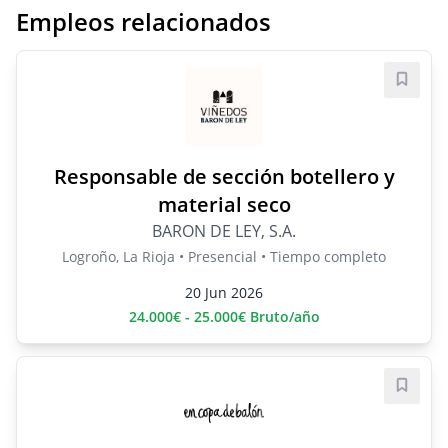
Empleos relacionados
Guard
Responsable de sección botellero y
material seco
BARON DE LEY, S.A.
Logroño, La Rioja • Presencial • Tiempo completo
20 Jun 2026
24.000€ - 25.000€ Bruto/año
Guard