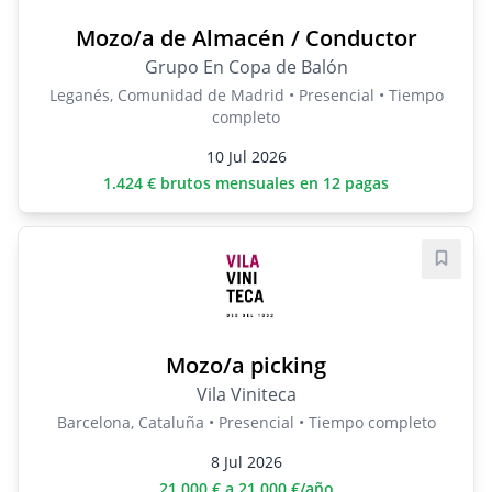
Mozo/a de Almacén / Conductor
Grupo En Copa de Balón
Leganés, Comunidad de Madrid • Presencial • Tiempo
completo
10 Jul 2026
1.424 € brutos mensuales en 12 pagas
Guard
Mozo/a picking
Vila Viniteca
Barcelona, Cataluña • Presencial • Tiempo completo
8 Jul 2026
21,000 € a 21,000 €/año