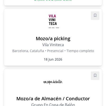
Guard
Mozo/a picking
Vila Viniteca
Barcelona, Cataluña • Presencial • Tiempo completo
18 Jun 2026
Guard
Mozo/a de Almacén / Conductor
Grupo En Copa de Balón