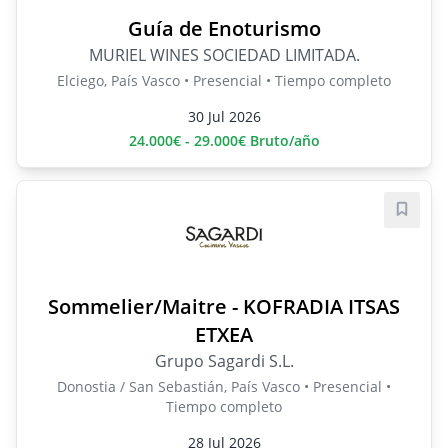
Guía de Enoturismo
MURIEL WINES SOCIEDAD LIMITADA.
Elciego, País Vasco • Presencial • Tiempo completo
30 Jul 2026
24.000€ - 29.000€ Bruto/año
Guard
Sommelier/Maitre - KOFRADIA ITSAS
ETXEA
Grupo Sagardi S.L.
Donostia / San Sebastián, País Vasco • Presencial •
Tiempo completo
28 Jul 2026