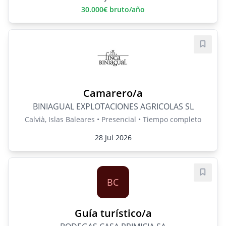
30.000€ bruto/año
Guard
Camarero/a
BINIAGUAL EXPLOTACIONES AGRICOLAS SL
Calvià, Islas Baleares • Presencial • Tiempo completo
28 Jul 2026
Guard
BC
Guía turístico/a