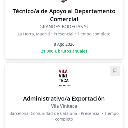
Técnico/a de Apoyo al Departamento
Comercial
GRANDES BODEGAS SL
La Horra, Madrid • Presencial • Tiempo completo
8 Ago 2026
21.000 € brutos anuales
Guard
Administrativo/a Exportación
Vila Viniteca
Barcelona, Comunidad de Cataluña • Presencial • Tiempo
completo