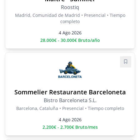
Roostiq
Madrid, Comunidad de Madrid • Presencial • Tiempo
completo
4 Ago 2026
28.000€ - 30.000€ Bruto/año
Guard
Sommelier Restaurante Barceloneta
Bistro Barceloneta S.L.
Barcelona, Cataluña • Presencial • Tiempo completo
4 Ago 2026
2.200€ - 2.700€ Bruto/mes