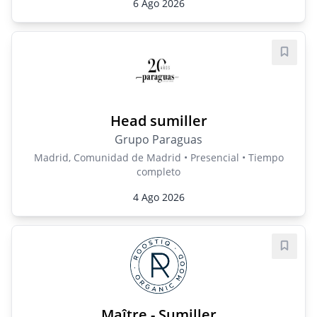
6 Ago 2026
Guard
Head sumiller
Grupo Paraguas
Madrid, Comunidad de Madrid • Presencial • Tiempo
completo
4 Ago 2026
Guard
Maître - Sumiller