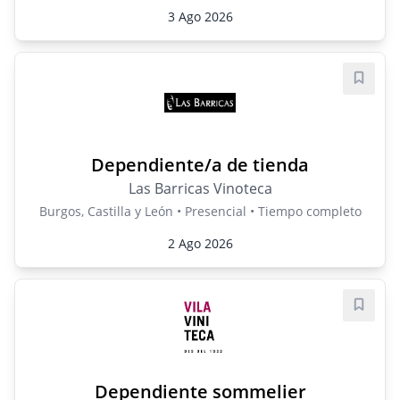
3 Ago 2026
Guard
Dependiente/a de tienda
Las Barricas Vinoteca
Burgos, Castilla y León • Presencial • Tiempo completo
2 Ago 2026
Guard
Dependiente sommelier