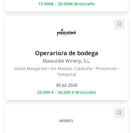
15.000€ - 20.000€ Bruto/año
Guard
Operario/a de bodega
Maieutiké Winery, S.L.
Santa Margarida i els Monjos, Cataluña • Presencial •
Temporal
30 Jul 2026
20.000 € - 26.000 € Bruto/año
Guard