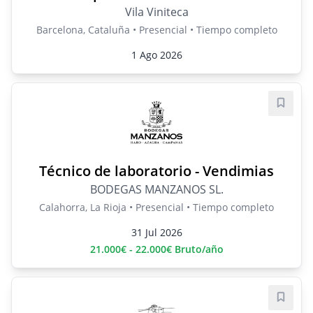
Vila Viniteca
Barcelona, Cataluña • Presencial • Tiempo completo
1 Ago 2026
Guard
Técnico de laboratorio - Vendimias
BODEGAS MANZANOS SL.
Calahorra, La Rioja • Presencial • Tiempo completo
31 Jul 2026
21.000€ - 22.000€ Bruto/año
Guard