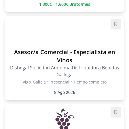
1.300€ - 1.600€ Bruto/mes
Guard
Asesor/a Comercial - Especialista en
Vinos
Disbegal Sociedad Anónima Distribuidora Bebidas
Gallega
Vigo, Galicia • Presencial • Tiempo completo
8 Ago 2026
Guard