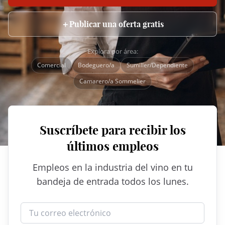
＋
Publicar una oferta gratis
Explora por área:
Comercial
Bodeguero/a
Sumiller/Dependiente
Camarero/a Sommelier
Suscríbete para recibir los
últimos empleos
Empleos en la industria del vino en tu
bandeja de entrada todos los lunes.