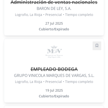
Administración de ventas nacionales
BARON DE LEY, S.A.
Logroño, La Rioja • Presencial • Tiempo completo
27 Jul 2025
Cubierto/Expirado
Guard
EMPLEADO BODEGA
GRUPO VINICOLA MARQUES DE VARGAS, S.L.
Logroño, La Rioja • Presencial • Tiempo completo
19 Jul 2025
Cubierto/Expirado