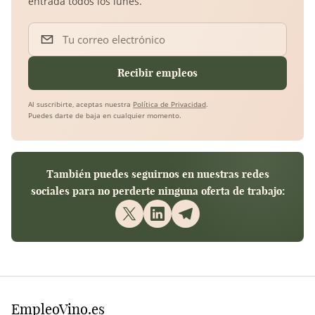
entrada todos los lunes.
Tu correo electrónico
Recibir empleos
Al suscribirte, aceptas nuestra
Política de Privacidad
.
Puedes darte de baja en cualquier momento.
También puedes seguirnos en nuestras redes
sociales para no perderte ninguna oferta de trabajo:
EmpleoVino.es