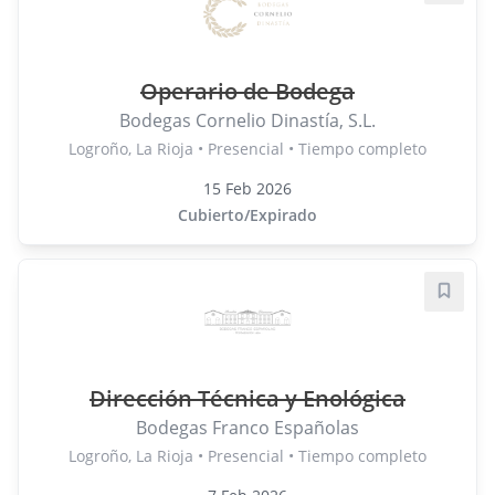
Operario de Bodega
Bodegas Cornelio Dinastía, S.L.
Logroño, La Rioja • Presencial • Tiempo completo
15 Feb 2026
Cubierto/Expirado
Guard
Dirección Técnica y Enológica
Bodegas Franco Españolas
Logroño, La Rioja • Presencial • Tiempo completo