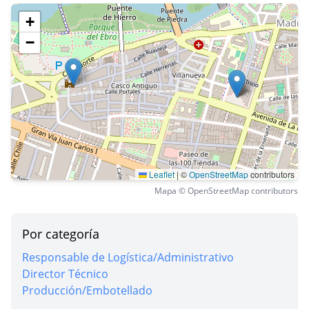
+
−
Leaflet
|
©
OpenStreetMap
contributors
Mapa © OpenStreetMap contributors
Por categoría
Responsable de Logística/Administrativo
Director Técnico
Producción/Embotellado