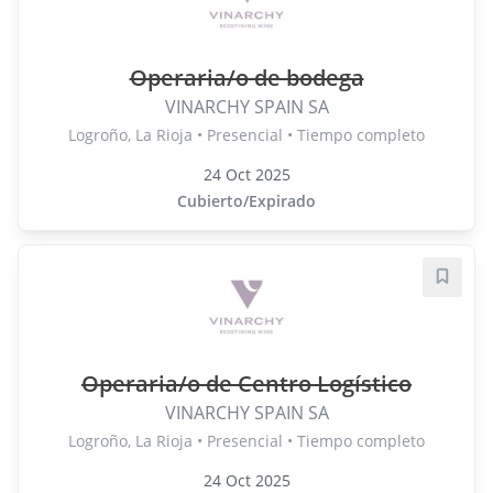
Operaria/o de bodega
VINARCHY SPAIN SA
Logroño, La Rioja • Presencial • Tiempo completo
24 Oct 2025
Cubierto/Expirado
Guard
Operaria/o de Centro Logístico
VINARCHY SPAIN SA
Logroño, La Rioja • Presencial • Tiempo completo
24 Oct 2025