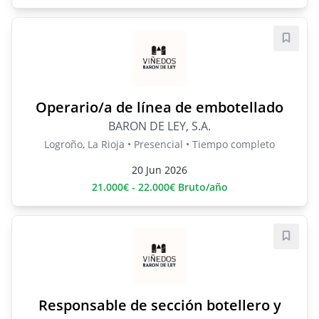
Guard
Operario/a de línea de embotellado
BARON DE LEY, S.A.
Logroño, La Rioja • Presencial • Tiempo completo
20 Jun 2026
21.000€ - 22.000€ Bruto/año
Guard
Responsable de sección botellero y