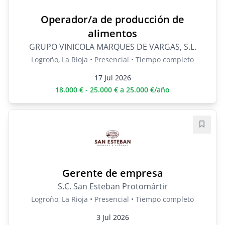
Operador/a de producción de
alimentos
GRUPO VINICOLA MARQUES DE VARGAS, S.L.
Logroño, La Rioja • Presencial • Tiempo completo
17 Jul 2026
18.000 € - 25.000 € a 25.000 €/año
Guard
Gerente de empresa
S.C. San Esteban Protomártir
Logroño, La Rioja • Presencial • Tiempo completo
3 Jul 2026