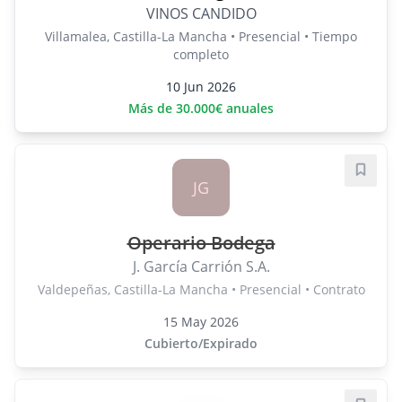
VINOS CANDIDO
Villamalea, Castilla-La Mancha • Presencial • Tiempo
completo
10 Jun 2026
Más de 30.000€ anuales
Guard
JG
Operario Bodega
J. García Carrión S.A.
Valdepeñas, Castilla-La Mancha • Presencial • Contrato
15 May 2026
Cubierto/Expirado