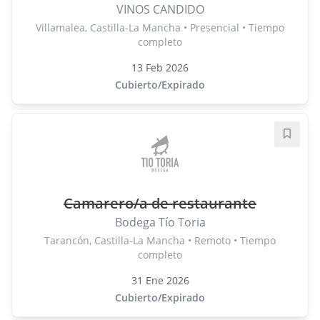
VINOS CANDIDO
Villamalea, Castilla-La Mancha • Presencial • Tiempo
completo
13 Feb 2026
Cubierto/Expirado
Guard
Camarero/a de restaurante
Bodega Tío Toria
Tarancón, Castilla-La Mancha • Remoto • Tiempo
completo
31 Ene 2026
Cubierto/Expirado