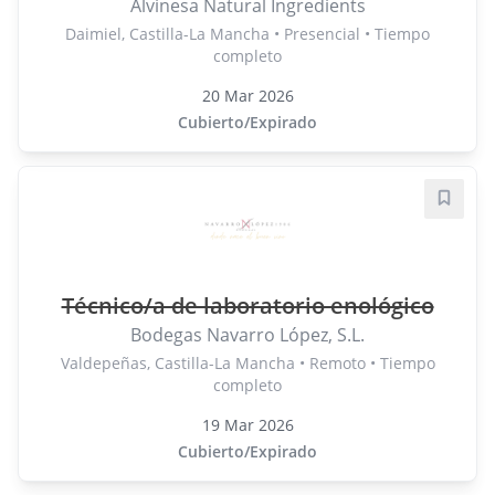
Alvinesa Natural Ingredients
Daimiel, Castilla-La Mancha • Presencial • Tiempo
completo
20 Mar 2026
Cubierto/Expirado
Guard
Técnico/a de laboratorio enológico
Bodegas Navarro López, S.L.
Valdepeñas, Castilla-La Mancha • Remoto • Tiempo
completo
19 Mar 2026
Cubierto/Expirado