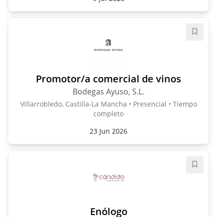
Guard
Promotor/a comercial de vinos
Bodegas Ayuso, S.L.
Villarrobledo, Castilla-La Mancha • Presencial • Tiempo
completo
23 Jun 2026
Guard
Enólogo