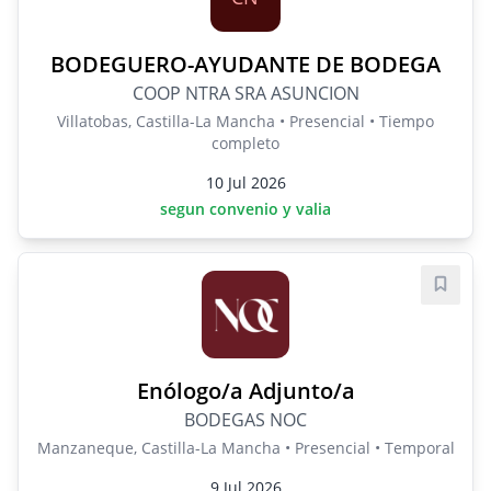
BODEGUERO-AYUDANTE DE BODEGA
COOP NTRA SRA ASUNCION
Villatobas, Castilla-La Mancha • Presencial • Tiempo
completo
10 Jul 2026
segun convenio y valia
Guard
Enólogo/a Adjunto/a
BODEGAS NOC
Manzaneque, Castilla-La Mancha • Presencial • Temporal
9 Jul 2026