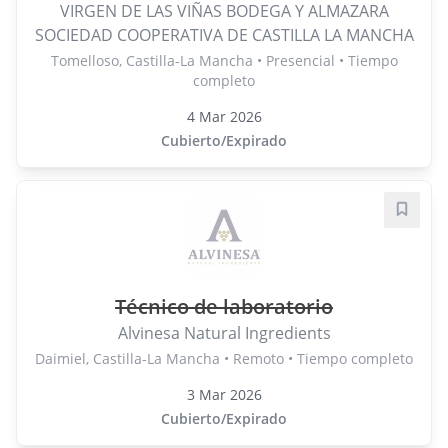
VIRGEN DE LAS VIÑAS BODEGA Y ALMAZARA
SOCIEDAD COOPERATIVA DE CASTILLA LA MANCHA
Tomelloso, Castilla-La Mancha • Presencial • Tiempo
completo
4 Mar 2026
Cubierto/Expirado
Guard
Técnico de laboratorio
Alvinesa Natural Ingredients
Daimiel, Castilla-La Mancha • Remoto • Tiempo completo
3 Mar 2026
Cubierto/Expirado