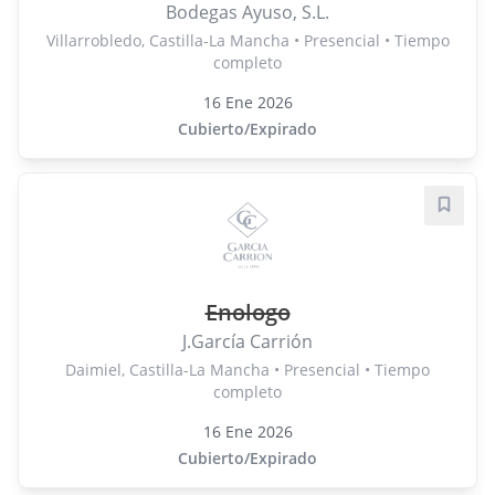
Bodegas Ayuso, S.L.
Villarrobledo, Castilla-La Mancha • Presencial • Tiempo
completo
16 Ene 2026
Cubierto/Expirado
Guard
Enologo
J.García Carrión
Daimiel, Castilla-La Mancha • Presencial • Tiempo
completo
16 Ene 2026
Cubierto/Expirado