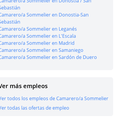
Camarero/a Sommelier en Donostia / San
Sebastián
Camarero/a Sommelier en Donostia-San
r oferta
Sebastián
Camarero/a Sommelier en Leganés
Camarero/a Sommelier en L'Escala
Camarero/a Sommelier en Madrid
Camarero/a Sommelier en Samaniego
Camarero/a Sommelier en Sardón de Duero
r oferta
Ver más empleos
Ver todos los empleos de Camarero/a Sommelier
r oferta
Ver todas las ofertas de empleo