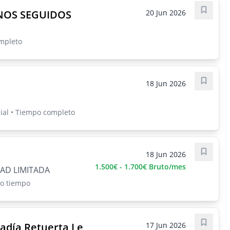
NOS SEGUIDOS
20 Jun 2026
Guarda
ompleto
18 Jun 2026
Guarda
ial • Tiempo completo
18 Jun 2026
Guarda
1.500€ - 1.700€ Bruto/mes
AD LIMITADA
io tiempo
badía Retuerta Le
17 Jun 2026
Guarda