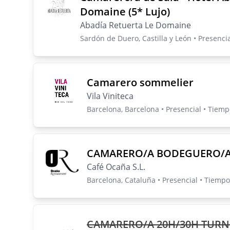
Domaine (5* Lujo)
Abadía Retuerta Le Domaine
Sardón de Duero, Castilla y León • Presenci
Camarero sommelier
Vila Viniteca
Barcelona, Barcelona • Presencial • Tiem
CAMARERO/A BODEGUERO/
Café Ocaña S.L.
Barcelona, Cataluña • Presencial • Tiemp
CAMARERO/A 20H/30H TURN