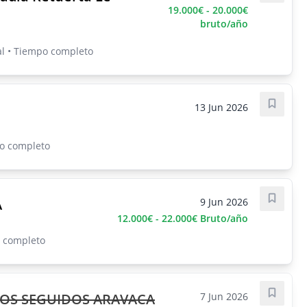
19.000€ - 20.000€
bruto/año
al • Tiempo completo
13 Jun 2026
Guarda
po completo
A
9 Jun 2026
Guarda
12.000€ - 22.000€ Bruto/año
o completo
OS SEGUIDOS ARAVACA
7 Jun 2026
Guarda