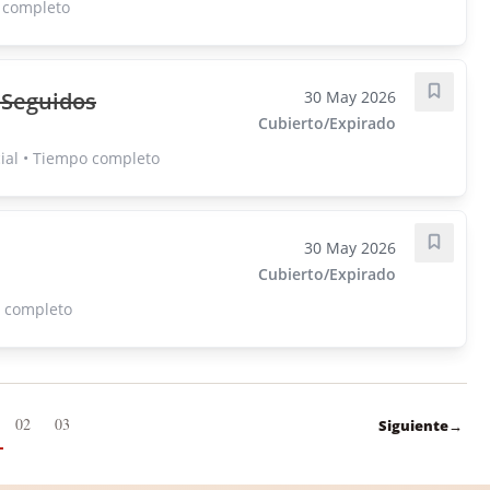
o completo
 Seguidos
30 May 2026
Guarda
Cubierto/Expirado
ial • Tiempo completo
30 May 2026
Guarda
Cubierto/Expirado
o completo
02
03
Siguiente
→