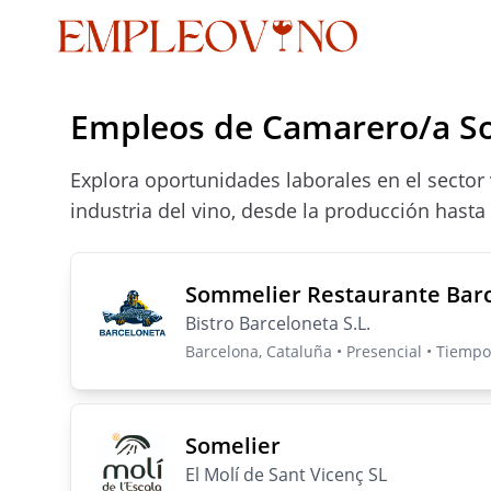
Empleos de Camarero/a S
Explora oportunidades laborales en el sector 
industria del vino, desde la producción hasta
Sommelier Restaurante Bar
Bistro Barceloneta S.L.
Barcelona, Cataluña • Presencial • Tiemp
Somelier
El Molí de Sant Vicenç SL