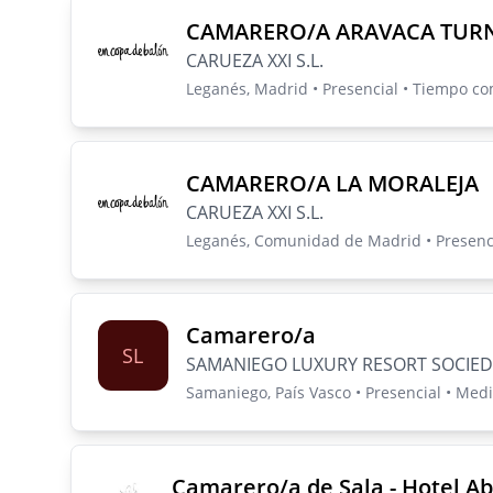
CAMARERO/A ARAVACA TUR
CARUEZA XXI S.L.
Leganés, Madrid • Presencial • Tiempo c
CAMARERO/A LA MORALEJA
CARUEZA XXI S.L.
Leganés, Comunidad de Madrid • Presenc
Camarero/a
SL
SAMANIEGO LUXURY RESORT SOCIED
Samaniego, País Vasco • Presencial • Med
Camarero/a de Sala - Hotel A