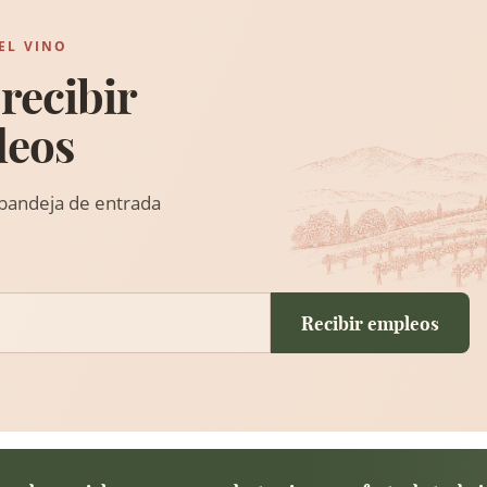
EL VINO
recibir
leos
 bandeja de entrada
Recibir empleos