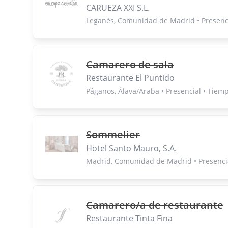
CARUEZA XXI S.L.
Leganés, Comunidad de Madrid • Presenc
Camarero de sala
Restaurante El Puntido
Páganos, Álava/Araba • Presencial • Tiem
Sommelier
Hotel Santo Mauro, S.A.
Madrid, Comunidad de Madrid • Presenci
Camarero/a de restaurante
Restaurante Tinta Fina