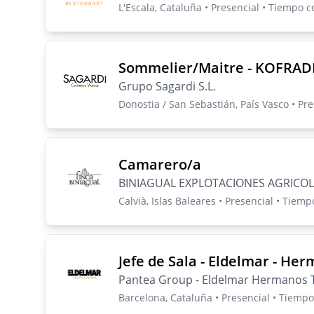
L'Escala, Cataluña • Presencial • Tiempo 
Sommelier/Maitre - KOFRADI
Grupo Sagardi S.L.
Donostia / San Sebastián, País Vasco • Pr
Camarero/a
BINIAGUAL EXPLOTACIONES AGRICOL
Calvià, Islas Baleares • Presencial • Tiem
Jefe de Sala - Eldelmar - He
Pantea Group - Eldelmar Hermanos 
Barcelona, Cataluña • Presencial • Tiemp