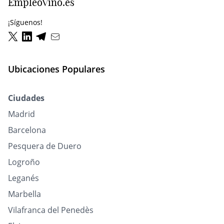
EmpleoVino.es
¡Síguenos!
Ubicaciones Populares
Ciudades
Madrid
Barcelona
Pesquera de Duero
Logroño
Leganés
Marbella
Vilafranca del Penedès