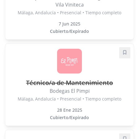
Vila Viniteca
Málaga, Andalucía • Presencial • Tiempo completo
7 Jun 2025
Cubierto/Expirado
Guard
Técnico/a de Mantenimiento
Bodegas El Pimpi
Málaga, Andalucía • Presencial • Tiempo completo
28 Ene 2025
Cubierto/Expirado