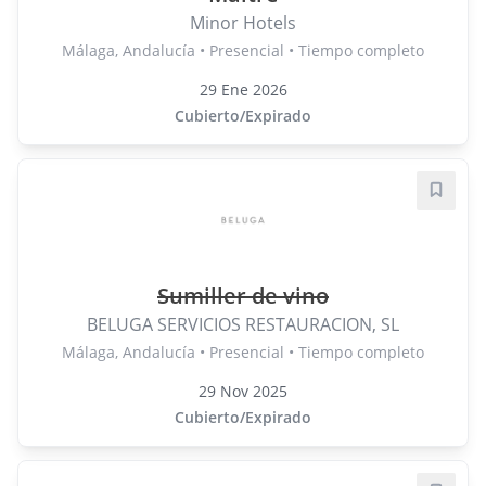
Minor Hotels
Málaga, Andalucía • Presencial • Tiempo completo
29 Ene 2026
Cubierto/Expirado
Guard
Sumiller de vino
BELUGA SERVICIOS RESTAURACION, SL
Málaga, Andalucía • Presencial • Tiempo completo
29 Nov 2025
Cubierto/Expirado