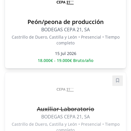
Peón/peona de producción
BODEGAS CEPA 21, SA
Castrillo de Duero, Castilla y León • Presencial • Tiempo
completo
15 Jul 2026
18.000€ - 19.000€ Bruto/año
Guard
Auxiliar Laboratorio
BODEGAS CEPA 21, SA
Castrillo de Duero, Castilla y León • Presencial • Tiempo
completo