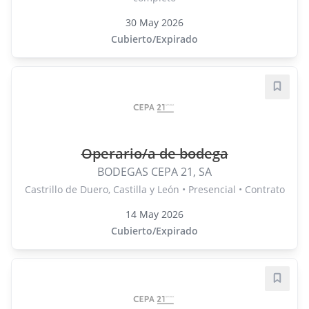
30 May 2026
Cubierto/Expirado
Guard
Operario/a de bodega
BODEGAS CEPA 21, SA
Castrillo de Duero, Castilla y León • Presencial • Contrato
14 May 2026
Cubierto/Expirado
Guard