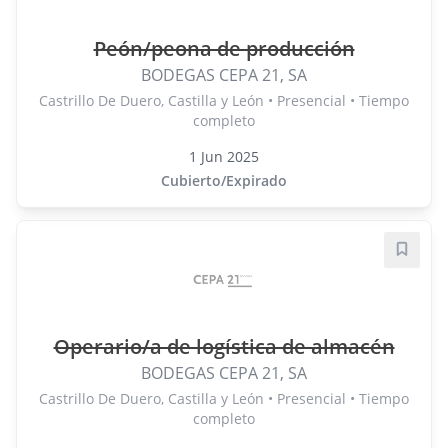
Peón/peona de producción
BODEGAS CEPA 21, SA
Castrillo De Duero, Castilla y León • Presencial • Tiempo
completo
1 Jun 2025
Cubierto/Expirado
Guard
Operario/a de logística de almacén
BODEGAS CEPA 21, SA
Castrillo De Duero, Castilla y León • Presencial • Tiempo
completo