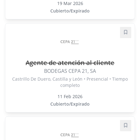
19 Mar 2026
Cubierto/Expirado
Guard
Agente de atención al cliente
BODEGAS CEPA 21, SA
Castrillo De Duero, Castilla y León • Presencial • Tiempo
completo
11 Feb 2026
Cubierto/Expirado
Guard