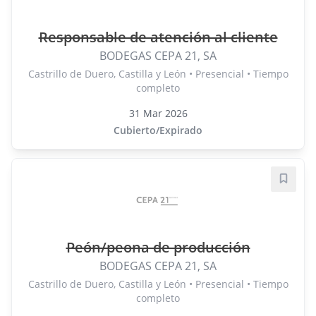
Responsable de atención al cliente
BODEGAS CEPA 21, SA
Castrillo de Duero, Castilla y León • Presencial • Tiempo
completo
31 Mar 2026
Cubierto/Expirado
Guard
Peón/peona de producción
BODEGAS CEPA 21, SA
Castrillo de Duero, Castilla y León • Presencial • Tiempo
completo