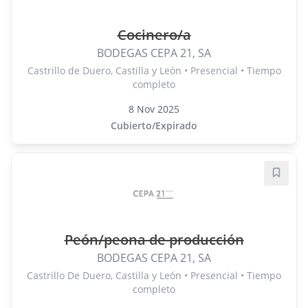
Cocinero/a
BODEGAS CEPA 21, SA
Castrillo de Duero, Castilla y León • Presencial • Tiempo
completo
8 Nov 2025
Cubierto/Expirado
Guard
Peón/peona de producción
BODEGAS CEPA 21, SA
Castrillo De Duero, Castilla y León • Presencial • Tiempo
completo