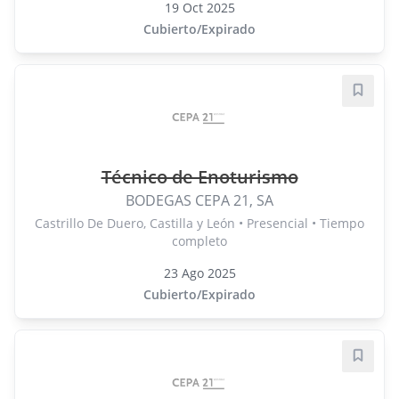
19 Oct 2025
Cubierto/Expirado
Guard
Técnico de Enoturismo
BODEGAS CEPA 21, SA
Castrillo De Duero, Castilla y León • Presencial • Tiempo
completo
23 Ago 2025
Cubierto/Expirado
Guard