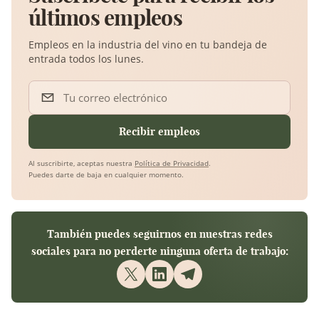
últimos empleos
Empleos en la industria del vino en tu bandeja de
entrada todos los lunes.
Tu correo electrónico
Recibir empleos
Al suscribirte, aceptas nuestra
Política de Privacidad
.
Puedes darte de baja en cualquier momento.
También puedes seguirnos en nuestras redes
sociales para no perderte ninguna oferta de trabajo: