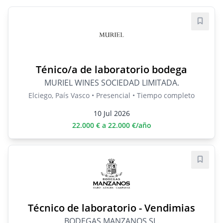
Guard
Ténico/a de laboratorio bodega
MURIEL WINES SOCIEDAD LIMITADA.
Elciego, País Vasco • Presencial • Tiempo completo
10 Jul 2026
22.000 € a 22.000 €/año
Guard
Técnico de laboratorio - Vendimias
BODEGAS MANZANOS SL.