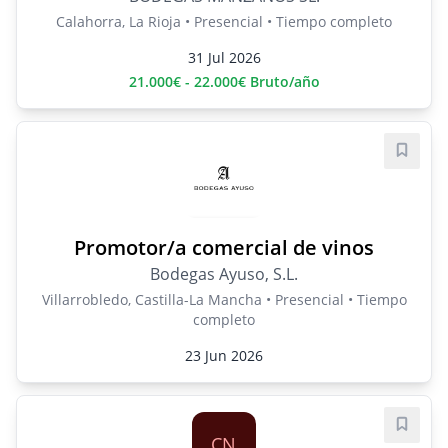
Calahorra, La Rioja • Presencial • Tiempo completo
31 Jul 2026
21.000€ - 22.000€ Bruto/año
Guard
Promotor/a comercial de vinos
Bodegas Ayuso, S.L.
Villarrobledo, Castilla-La Mancha • Presencial • Tiempo
completo
23 Jun 2026
Guard
CN