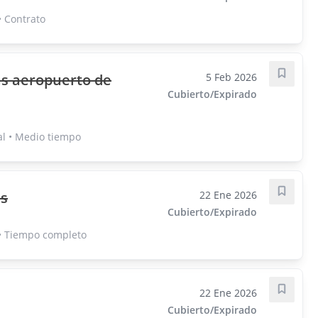
 Contrato
as aeropuerto de
5 Feb 2026
Guarda
Cubierto/Expirado
l • Medio tiempo
es
22 Ene 2026
Guarda
Cubierto/Expirado
• Tiempo completo
22 Ene 2026
Guarda
Cubierto/Expirado