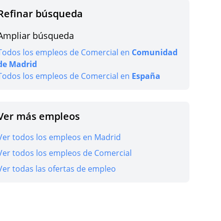
Refinar búsqueda
r oferta
Ampliar búsqueda
Todos los empleos de Comercial en
Comunidad
de Madrid
Todos los empleos de Comercial en
España
r oferta
Ver más empleos
Ver todos los empleos en Madrid
Ver todos los empleos de Comercial
r oferta
Ver todas las ofertas de empleo