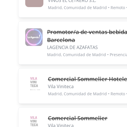
VINOS EL CETRERO S.L.
Madrid, Comunidad de Madrid • Remoto •
Promotor/a de ventas bebid
Barcelona
LAGENCIA DE AZAFATAS
Madrid, Comunidad de Madrid • Presencia
Comercial Sommelier Hotel
Vila Viniteca
Madrid, Comunidad de Madrid • Remoto 
Comercial Sommelier
Vila Viniteca