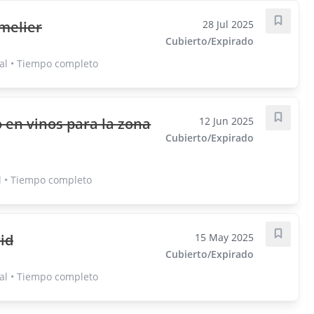
melier
28 Jul 2025
Guarda
Cubierto/Expirado
al • Tiempo completo
en vinos para la zona
12 Jun 2025
Guarda
Cubierto/Expirado
l • Tiempo completo
id
15 May 2025
Guarda
Cubierto/Expirado
al • Tiempo completo