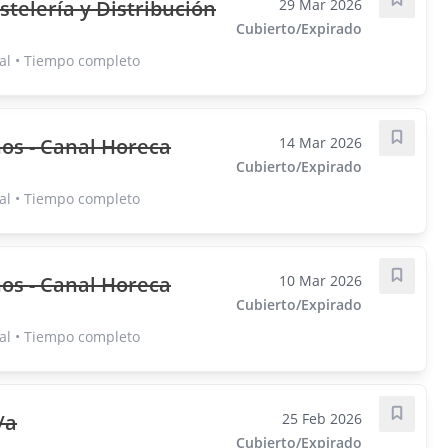
elería y Distribución
29 Mar 2026
Guarda
Cubierto/Expirado
al • Tiempo completo
os - Canal Horeca
14 Mar 2026
Guarda
Cubierto/Expirado
al • Tiempo completo
os - Canal Horeca
10 Mar 2026
Guarda
Cubierto/Expirado
al • Tiempo completo
/a
25 Feb 2026
Guarda
Cubierto/Expirado