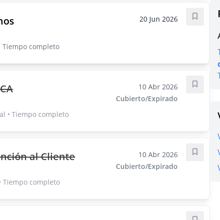
nos
20 Jun 2026
Guarda
• Tiempo completo
ECA
10 Abr 2026
Guarda
Cubierto/Expirado
al • Tiempo completo
nción al Cliente
10 Abr 2026
Guarda
Cubierto/Expirado
• Tiempo completo