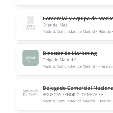
Comercial y equipo de Mark
Oller del Mas
Madrid, Comunidad de Madrid • Híbrido 
Director de Marketing
Delgado Madrid SL
Madrid, Comunidad de Madrid • Presenci
Delegado Comercial Naciona
BODEGAS SEÑORIO DE NAVA SA
Madrid, Comunidad de Madrid • Híbrido 