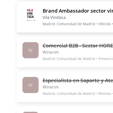
Brand Ambassador sector vi
Vila Viniteca
Madrid, Comunidad de Madrid • Híbrido 
Comercial B2B - Sector HOR
W
Winerim
Madrid, Comunidad de Madrid • Presenci
Especialista en Soporte y Ate
W
Winerim
Madrid, Comunidad de Madrid • Remoto 