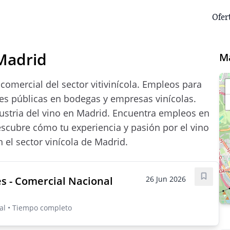
Ofer
Madrid
M
comercial del sector vitivinícola. Empleos para
nes públicas en bodegas y empresas vinícolas.
dustria del vino en Madrid. Encuentra empleos en
escubre cómo tu experiencia y pasión por el vino
 el sector vinícola de Madrid.
es - Comercial Nacional
26 Jun 2026
Guarda
al • Tiempo completo