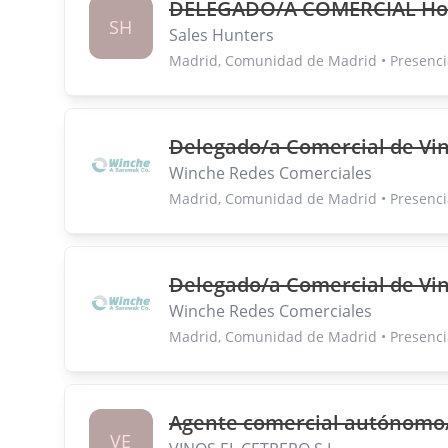
DELEGADO/A COMERCIAL Host
SH
Sales Hunters
Madrid, Comunidad de Madrid • Presenci
Delegado/a Comercial de Vin
Winche Redes Comerciales
Madrid, Comunidad de Madrid • Presenci
Delegado/a Comercial de Vin
Winche Redes Comerciales
Madrid, Comunidad de Madrid • Presenci
Agente comercial autónomo
VE