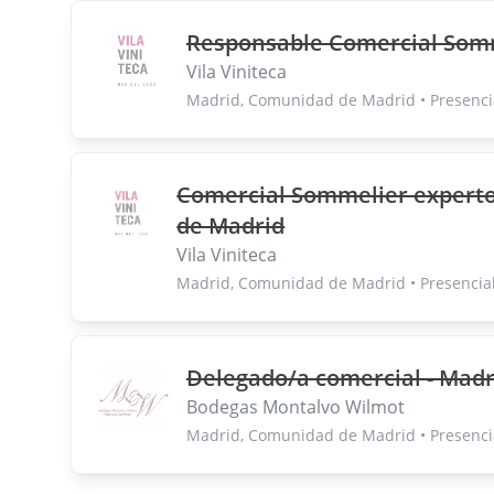
Responsable Comercial Som
Vila Viniteca
Madrid, Comunidad de Madrid • Presenci
Comercial Sommelier experto 
de Madrid
Vila Viniteca
Madrid, Comunidad de Madrid • Presencia
Delegado/a comercial - Madr
Bodegas Montalvo Wilmot
Madrid, Comunidad de Madrid • Presenci