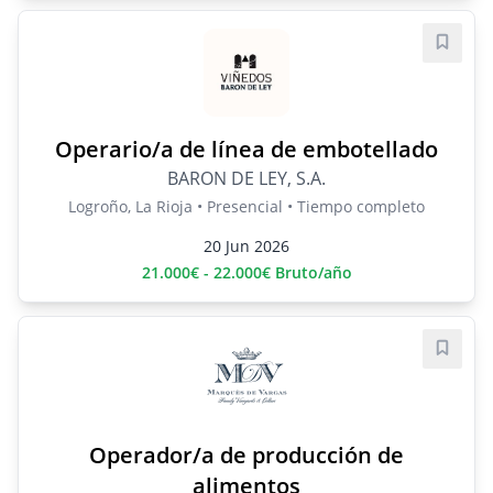
Guard
Operario/a de línea de embotellado
BARON DE LEY, S.A.
Logroño, La Rioja • Presencial • Tiempo completo
20 Jun 2026
21.000€ - 22.000€ Bruto/año
Guard
Operador/a de producción de
alimentos