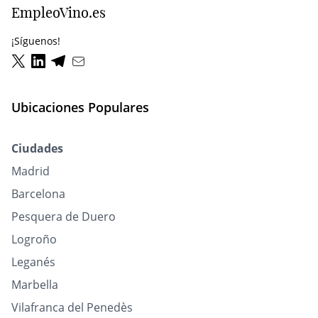
EmpleoVino.es
¡Síguenos!
Ubicaciones Populares
Ciudades
Madrid
Barcelona
Pesquera de Duero
Logroño
Leganés
Marbella
Vilafranca del Penedès