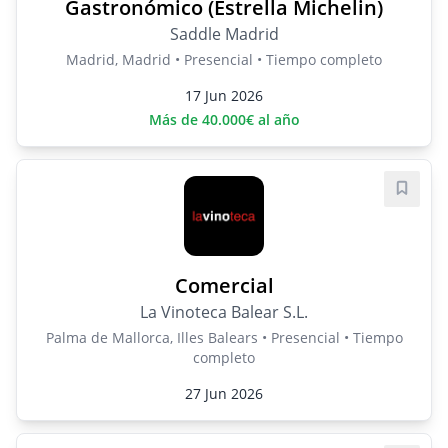
Gastronómico (Estrella Michelin)
Saddle Madrid
Madrid, Madrid • Presencial • Tiempo completo
17 Jun 2026
Más de 40.000€ al año
Guard
Comercial
La Vinoteca Balear S.L.
Palma de Mallorca, Illes Balears • Presencial • Tiempo
completo
27 Jun 2026