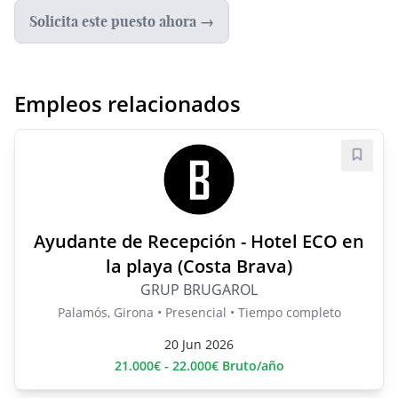
Solicita este puesto ahora →
Empleos relacionados
Guard
Ayudante de Recepción - Hotel ECO en
la playa (Costa Brava)
GRUP BRUGAROL
Palamós, Girona • Presencial • Tiempo completo
20 Jun 2026
21.000€ - 22.000€ Bruto/año