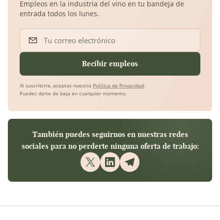
Empleos en la industria del vino en tu bandeja de
entrada todos los lunes.
Tu correo electrónico
Recibir empleos
Al suscribirte, aceptas nuestra
Política de Privacidad
.
Puedes darte de baja en cualquier momento.
También puedes seguirnos en nuestras redes
sociales para no perderte ninguna oferta de trabajo: