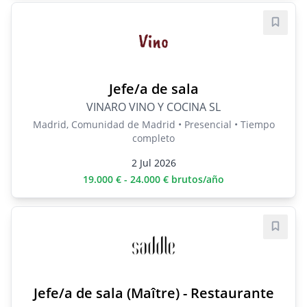
Guard
Jefe/a de sala
VINARO VINO Y COCINA SL
Madrid, Comunidad de Madrid • Presencial • Tiempo
completo
2 Jul 2026
19.000 € - 24.000 € brutos/año
Guard
Jefe/a de sala (Maître) - Restaurante