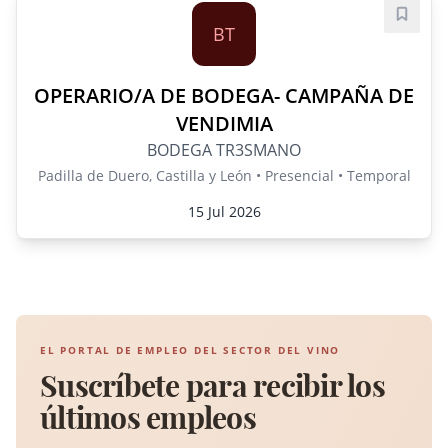
Guard
BT
OPERARIO/A DE BODEGA- CAMPAÑA DE
VENDIMIA
BODEGA TR3SMANO
Padilla de Duero, Castilla y León • Presencial • Temporal
15 Jul 2026
EL PORTAL DE EMPLEO DEL SECTOR DEL VINO
Suscríbete para recibir los
últimos empleos