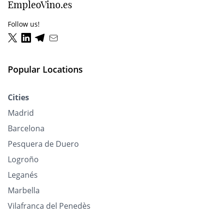
EmpleoVino.es
Follow us!
Popular Locations
Cities
Madrid
Barcelona
Pesquera de Duero
Logroño
Leganés
Marbella
Vilafranca del Penedès