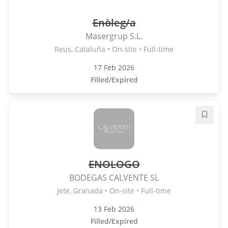
Enòleg/a
Masergrup S.L.
Reus, Cataluña • On-site • Full-time
17 Feb 2026
Filled/Expired
Save j
ENOLOGO
BODEGAS CALVENTE SL
Jete, Granada • On-site • Full-time
13 Feb 2026
Filled/Expired