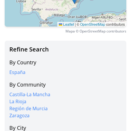
Leaflet
|
©
OpenStreetMap
contributors
Mapa © OpenStreetMap contributors
Refine Search
By Country
España
By Community
Castilla-La Mancha
La Rioja
Región de Murcia
Zaragoza
By City