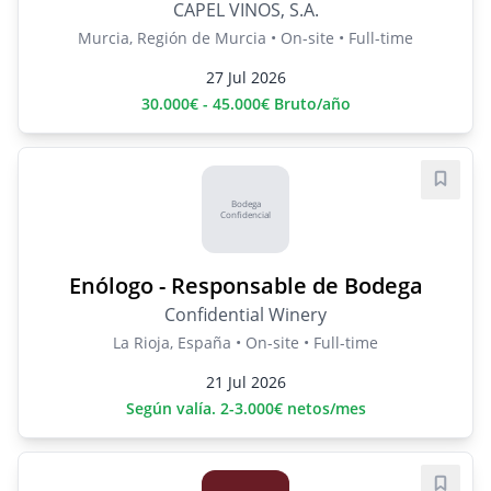
CAPEL VINOS, S.A.
Murcia, Región de Murcia • On-site • Full-time
27 Jul 2026
30.000€ - 45.000€ Bruto/año
Save j
Bodega
Confidencial
Enólogo - Responsable de Bodega
Confidential Winery
La Rioja, España • On-site • Full-time
21 Jul 2026
Según valía. 2-3.000€ netos/mes