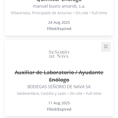
manuel busto amandi, s.a.
Villaviciosa, Principado de Asturias • On-site • Full-time
24 Aug 2025
Filled/Expired
Save j
Auxiliar de Laboratorio / Ayudante
Enólogo
BODEGAS SEÑORIO DE NAVA SA
Valdevimbre, Castilla y León • On-site • Full-time
11 Aug 2025
Filled/Expired