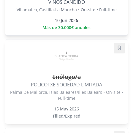
VINOS CANDIDO
Villamalea, Castilla-La Mancha • On-site • Full-time
10 Jun 2026
Más de 30.000€ anuales
Save j
Enólogo/a
POLICOTXE SOCIEDAD LIMITADA
Palma De Mallorca, Islas Baleares/Illes Balears • On-site •
Full-time
15 May 2026
Filled/Expired