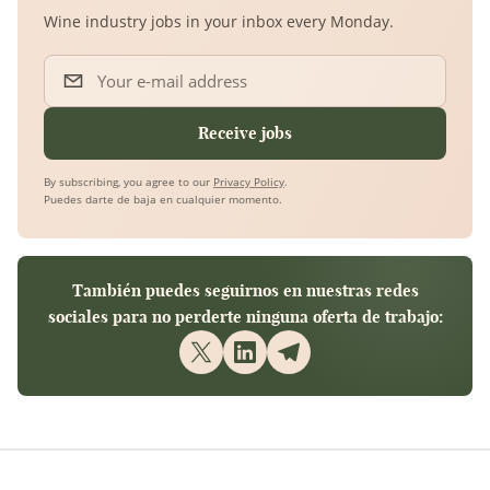
Wine industry jobs in your inbox every Monday.
Your e-mail address
Receive jobs
By subscribing, you agree to our
Privacy Policy
.
Puedes darte de baja en cualquier momento.
También puedes seguirnos en nuestras redes
sociales para no perderte ninguna oferta de trabajo: