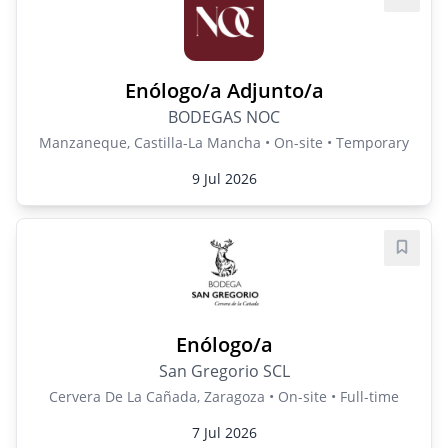
Save j
Enólogo/a Adjunto/a
BODEGAS NOC
Manzaneque, Castilla-La Mancha • On-site • Temporary
9 Jul 2026
Save j
Enólogo/a
San Gregorio SCL
Cervera De La Cañada, Zaragoza • On-site • Full-time
7 Jul 2026