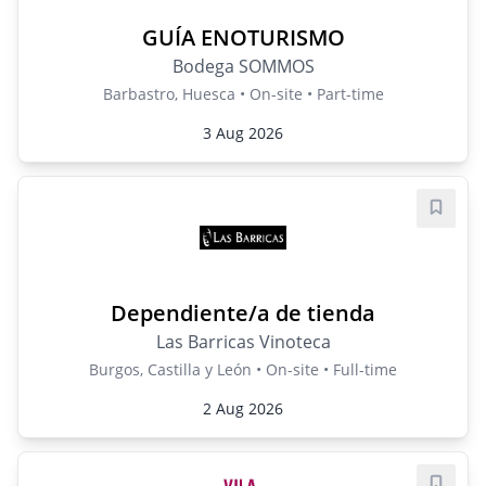
GUÍA ENOTURISMO
Bodega SOMMOS
Barbastro, Huesca • On-site • Part-time
3 Aug 2026
Save j
Dependiente/a de tienda
Las Barricas Vinoteca
Burgos, Castilla y León • On-site • Full-time
2 Aug 2026