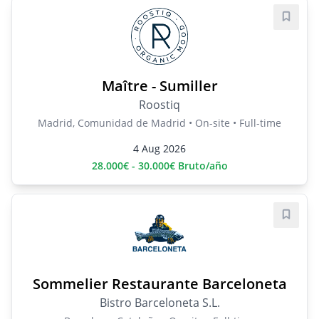
Save j
Maître - Sumiller
Roostiq
Madrid, Comunidad de Madrid • On-site • Full-time
4 Aug 2026
28.000€ - 30.000€ Bruto/año
Save j
Sommelier Restaurante Barceloneta
Bistro Barceloneta S.L.