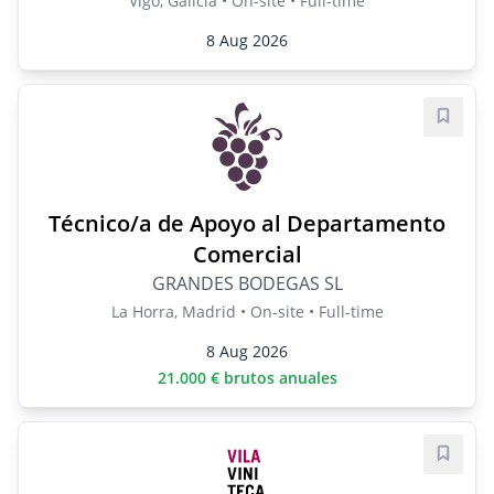
Vigo, Galicia • On-site • Full-time
8 Aug 2026
Save j
Técnico/a de Apoyo al Departamento
Comercial
GRANDES BODEGAS SL
La Horra, Madrid • On-site • Full-time
8 Aug 2026
21.000 € brutos anuales
Save j