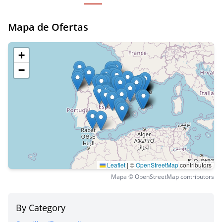
Mapa de Ofertas
+
−
Leaflet
|
©
OpenStreetMap
contributors
Mapa © OpenStreetMap contributors
By Category