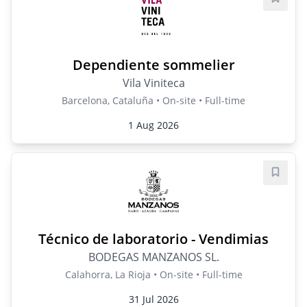
Save j
Dependiente sommelier
Vila Viniteca
Barcelona, Cataluña • On-site • Full-time
1 Aug 2026
Save j
Técnico de laboratorio - Vendimias
BODEGAS MANZANOS SL.
Calahorra, La Rioja • On-site • Full-time
31 Jul 2026