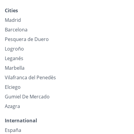
Cities
Madrid
Barcelona
Pesquera de Duero
Logroño
Leganés
Marbella
Vilafranca del Penedès
Elciego
Gumiel De Mercado
Azagra
International
España