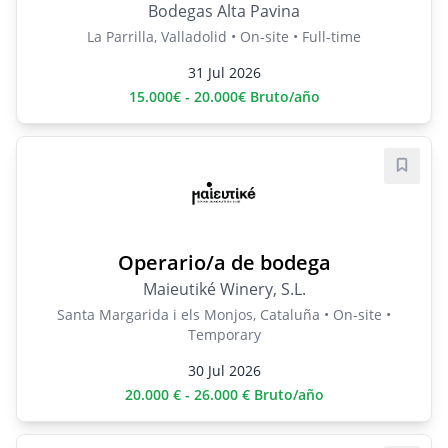
Bodegas Alta Pavina
La Parrilla, Valladolid • On-site • Full-time
31 Jul 2026
15.000€ - 20.000€ Bruto/año
Save j
Operario/a de bodega
Maieutiké Winery, S.L.
Santa Margarida i els Monjos, Cataluña • On-site •
Temporary
30 Jul 2026
20.000 € - 26.000 € Bruto/año