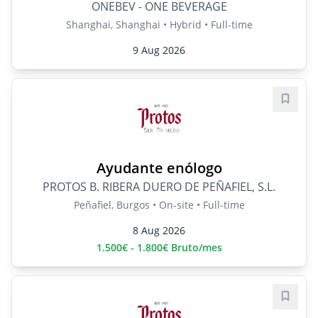
ONEBEV - ONE BEVERAGE
Shanghai, Shanghai • Hybrid • Full-time
9 Aug 2026
Save j
Ayudante enólogo
PROTOS B. RIBERA DUERO DE PEÑAFIEL, S.L.
Peñafiel, Burgos • On-site • Full-time
8 Aug 2026
1.500€ - 1.800€ Bruto/mes
Save j