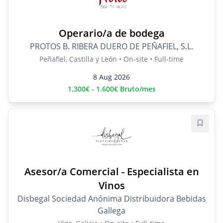
Operario/a de bodega
PROTOS B. RIBERA DUERO DE PEÑAFIEL, S.L.
Peñafiel, Castilla y León • On-site • Full-time
8 Aug 2026
1.300€ - 1.600€ Bruto/mes
Save j
Asesor/a Comercial - Especialista en
Vinos
Disbegal Sociedad Anónima Distribuidora Bebidas
Gallega