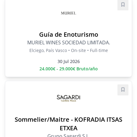
Save j
Guía de Enoturismo
MURIEL WINES SOCIEDAD LIMITADA.
Elciego, País Vasco • On-site • Full-time
30 Jul 2026
24.000€ - 29.000€ Bruto/año
Save j
Sommelier/Maitre - KOFRADIA ITSAS
ETXEA
Grupo Sagardi S.L.