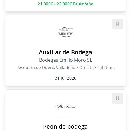
21.000€ - 22.000€ Bruto/año
Save j
Auxiliar de Bodega
Bodegas Emilio Moro SL
Pesquera de Duero, Valladolid • On-site • Full-time
31 Jul 2026
Save j
Peon de bodega