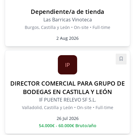
Dependiente/a de tienda
Las Barricas Vinoteca
Burgos, Castilla y León • On-site • Full-time
2 Aug 2026
Save j
IP
DIRECTOR COMERCIAL PARA GRUPO DE
BODEGAS EN CASTILLA Y LEÓN
IF PUENTE RELEVO SF S.L.
Valladolid, Castilla y León • On-site • Full-time
26 Jul 2026
54.000€ - 60.000€ Bruto/año