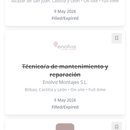
Alcázar de San Juan, Castilla y León • On-site • Full-time
9 May 2026
Filled/Expired
Save j
Técnico/a de mantenimiento y
reparación
Enolviz Montajes S.L.
Bilbao, Castilla y León • On-site • Full-time
9 May 2026
Filled/Expired