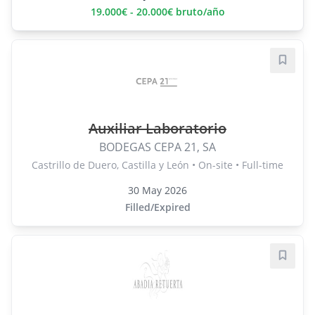
19.000€ - 20.000€ bruto/año
Save j
Auxiliar Laboratorio
BODEGAS CEPA 21, SA
Castrillo de Duero, Castilla y León • On-site • Full-time
30 May 2026
Filled/Expired
Save j