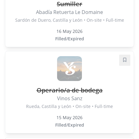
Sumiller
Abadía Retuerta Le Domaine
Sardón de Duero, Castilla y León • On-site • Full-time
16 May 2026
Filled/Expired
Save j
Operario/a de bodega
Vinos Sanz
Rueda, Castilla y León • On-site • Full-time
15 May 2026
Filled/Expired