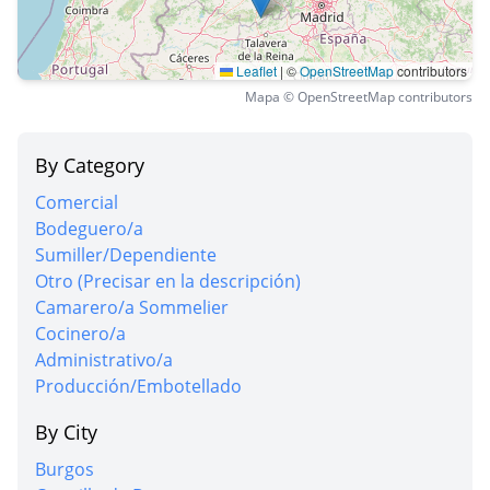
Leaflet
|
©
OpenStreetMap
contributors
Mapa © OpenStreetMap contributors
By Category
Comercial
Bodeguero/a
Sumiller/Dependiente
Otro (Precisar en la descripción)
Camarero/a Sommelier
Cocinero/a
Administrativo/a
Producción/Embotellado
By City
Burgos