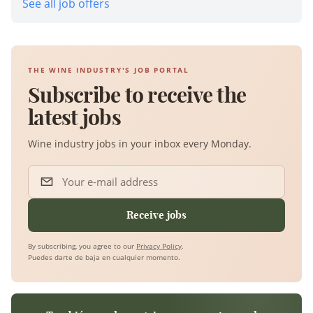
See all job offers
THE WINE INDUSTRY'S JOB PORTAL
Subscribe to receive the
latest jobs
Wine industry jobs in your inbox every Monday.
Your e-mail address
Receive jobs
By subscribing, you agree to our
Privacy Policy
.
Puedes darte de baja en cualquier momento.