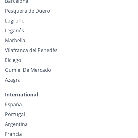
Barcelona
Pesquera de Duero
Logroño
Leganés
Marbella
Vilafranca del Penedès
Elciego
Gumiel De Mercado
Azagra
International
España
Portugal
Argentina
Francia