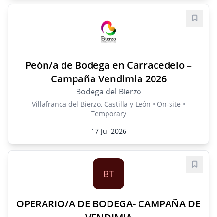
Save j
Peón/a de Bodega en Carracedelo –
Campaña Vendimia 2026
Bodega del Bierzo
Villafranca del Bierzo, Castilla y León • On-site •
Temporary
17 Jul 2026
Save j
BT
OPERARIO/A DE BODEGA- CAMPAÑA DE