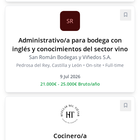
Save j
SR
Administrativo/a para bodega con
inglés y conocimientos del sector vino
San Román Bodegas y Viñedos S.A.
Pedrosa del Rey, Castilla y León • On-site • Full-time
9 Jul 2026
21.000€ - 25.000€ Bruto/año
Save j
Cocinero/a