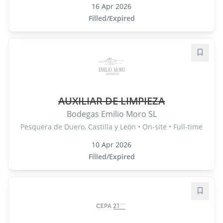
16 Apr 2026
Filled/Expired
Save j
AUXILIAR DE LIMPIEZA
Bodegas Emilio Moro SL
Pesquera de Duero, Castilla y León • On-site • Full-time
10 Apr 2026
Filled/Expired
Save j