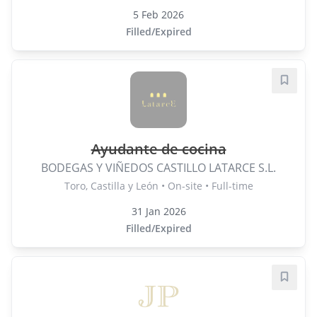
5 Feb 2026
Filled/Expired
Save j
Ayudante de cocina
BODEGAS Y VIÑEDOS CASTILLO LATARCE S.L.
Toro, Castilla y León • On-site • Full-time
31 Jan 2026
Filled/Expired
Save j