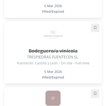
6 Mar 2026
Filled/Expired
Save j
Bodeguero/a vinícola
TRESPIEDRAS FUENTECEN SL.
Fuentecén, Castilla y León • On-site • Full-time
5 Mar 2026
Filled/Expired
Save j
IP