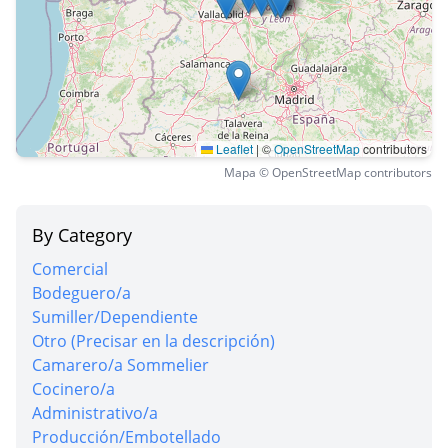
Leaflet
|
©
OpenStreetMap
contributors
Mapa © OpenStreetMap contributors
By Category
Comercial
Bodeguero/a
Sumiller/Dependiente
Otro (Precisar en la descripción)
Camarero/a Sommelier
Cocinero/a
Administrativo/a
Producción/Embotellado