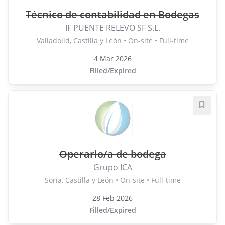
Técnico de contabilidad en Bodegas
IF PUENTE RELEVO SF S.L.
Valladolid, Castilla y León • On-site • Full-time
4 Mar 2026
Filled/Expired
Save j
Operario/a de bodega
Grupo ICA
Soria, Castilla y León • On-site • Full-time
28 Feb 2026
Filled/Expired