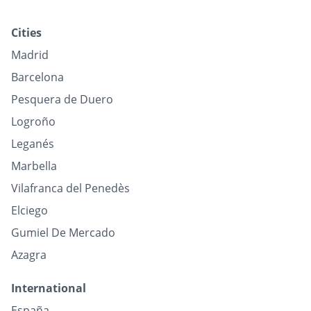
Cities
Madrid
Barcelona
Pesquera de Duero
Logroño
Leganés
Marbella
Vilafranca del Penedès
Elciego
Gumiel De Mercado
Azagra
International
España