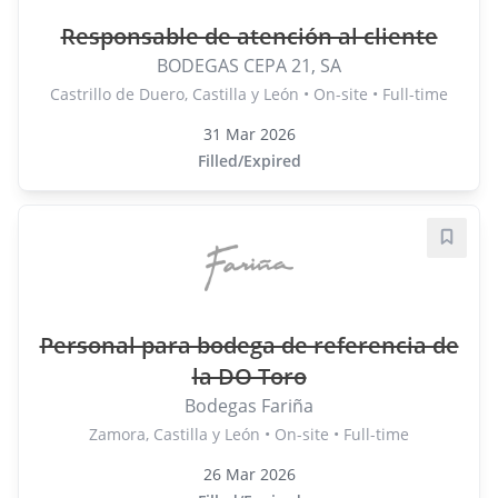
Responsable de atención al cliente
BODEGAS CEPA 21, SA
Castrillo de Duero, Castilla y León • On-site • Full-time
31 Mar 2026
Filled/Expired
Save j
Personal para bodega de referencia de
la DO Toro
Bodegas Fariña
Zamora, Castilla y León • On-site • Full-time
26 Mar 2026