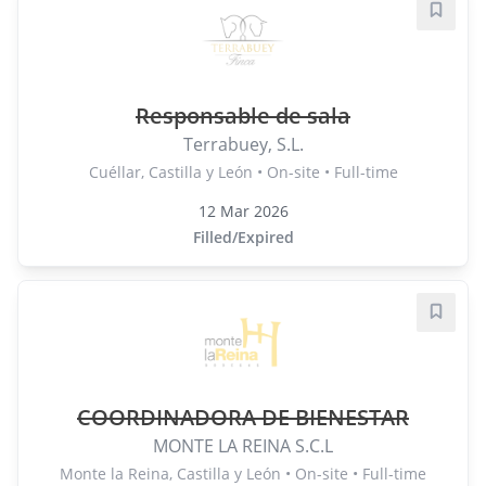
Save j
Responsable de sala
Terrabuey, S.L.
Cuéllar, Castilla y León • On-site • Full-time
12 Mar 2026
Filled/Expired
Save j
COORDINADORA DE BIENESTAR
MONTE LA REINA S.C.L
Monte la Reina, Castilla y León • On-site • Full-time