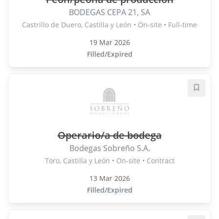
BODEGAS CEPA 21, SA
Castrillo de Duero, Castilla y León • On-site • Full-time
19 Mar 2026
Filled/Expired
Save j
Operario/a de bodega
Bodegas Sobreño S.A.
Toro, Castilla y León • On-site • Contract
13 Mar 2026
Filled/Expired