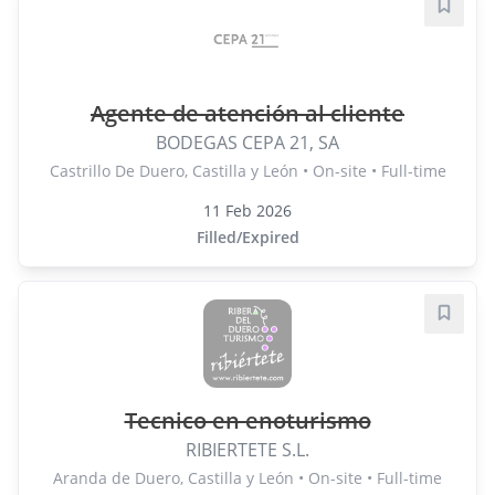
Save j
Agente de atención al cliente
BODEGAS CEPA 21, SA
Castrillo De Duero, Castilla y León • On-site • Full-time
11 Feb 2026
Filled/Expired
Save j
Tecnico en enoturismo
RIBIERTETE S.L.
Aranda de Duero, Castilla y León • On-site • Full-time