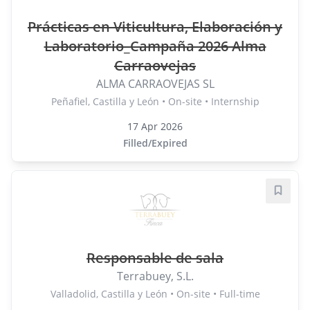
Prácticas en Viticultura, Elaboración y
Laboratorio_Campaña 2026 Alma
Carraovejas
ALMA CARRAOVEJAS SL
Peñafiel, Castilla y León • On-site • Internship
17 Apr 2026
Filled/Expired
Save j
Responsable de sala
Terrabuey, S.L.
Valladolid, Castilla y León • On-site • Full-time