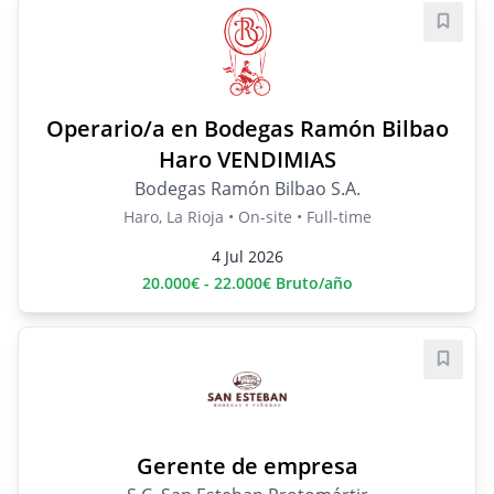
Save j
Operario/a en Bodegas Ramón Bilbao
Haro VENDIMIAS
Bodegas Ramón Bilbao S.A.
Haro, La Rioja • On-site • Full-time
4 Jul 2026
20.000€ - 22.000€ Bruto/año
Save j
Gerente de empresa