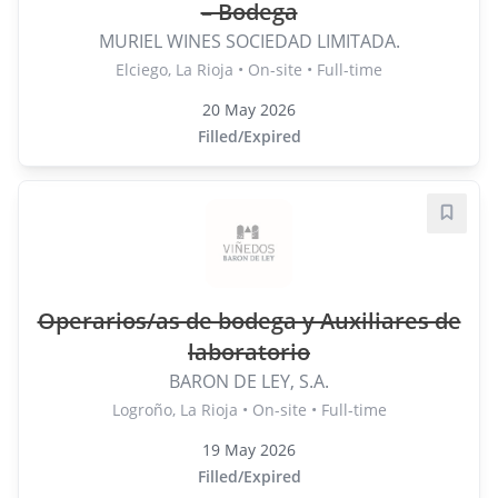
– Bodega
MURIEL WINES SOCIEDAD LIMITADA.
Elciego, La Rioja • On-site • Full-time
20 May 2026
Filled/Expired
Save j
Operarios/as de bodega y Auxiliares de
laboratorio
BARON DE LEY, S.A.
Logroño, La Rioja • On-site • Full-time
19 May 2026
Filled/Expired