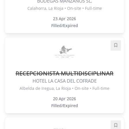
BODEGAS MANZANOS SL.
Calahorra, La Rioja • On-site • Full-time
23 Apr 2026
Filled/Expired
Save j
RECEPCIONISTA MULTIDISCIPLINAR
HOTEL LA CASA DEL COFRADE
Albelda de Iregua, La Rioja • On-site • Full-time
20 Apr 2026
Filled/Expired
Save j