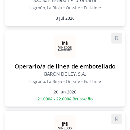
S.C. San Esteban Protomártir
Logroño, La Rioja • On-site • Full-time
3 Jul 2026
Save j
Operario/a de línea de embotellado
BARON DE LEY, S.A.
Logroño, La Rioja • On-site • Full-time
20 Jun 2026
21.000€ - 22.000€ Bruto/año
Save j