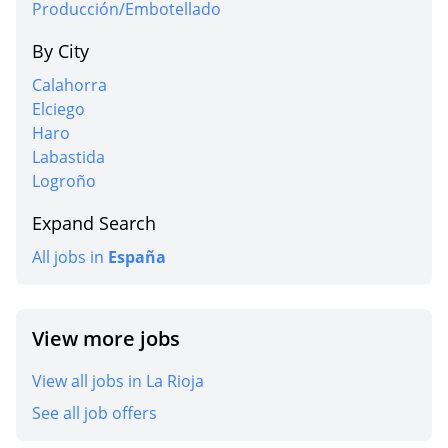
Producción/Embotellado
By City
Calahorra
Elciego
Haro
Labastida
Logroño
Expand Search
All jobs in
España
View more jobs
View all jobs in La Rioja
See all job offers