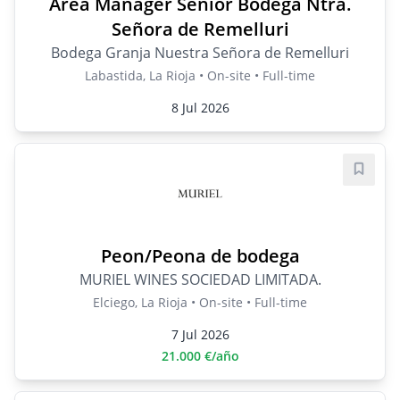
Area Manager Senior Bodega Ntra.
Señora de Remelluri
Bodega Granja Nuestra Señora de Remelluri
Labastida, La Rioja • On-site • Full-time
8 Jul 2026
Save j
Peon/Peona de bodega
MURIEL WINES SOCIEDAD LIMITADA.
Elciego, La Rioja • On-site • Full-time
7 Jul 2026
21.000 €/año