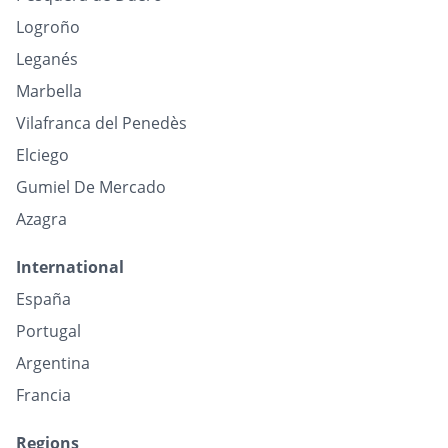
Logroño
Leganés
Marbella
Vilafranca del Penedès
Elciego
Gumiel De Mercado
Azagra
International
España
Portugal
Argentina
Francia
Regions