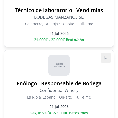
Técnico de laboratorio - Vendimias
BODEGAS MANZANOS SL.
Calahorra, La Rioja • On-site • Full-time
31 Jul 2026
21.000€ - 22.000€ Bruto/año
Save j
Bodega
Confidencial
Enólogo - Responsable de Bodega
Confidential Winery
La Rioja, España • On-site • Full-time
21 Jul 2026
Según valía. 2-3.000€ netos/mes