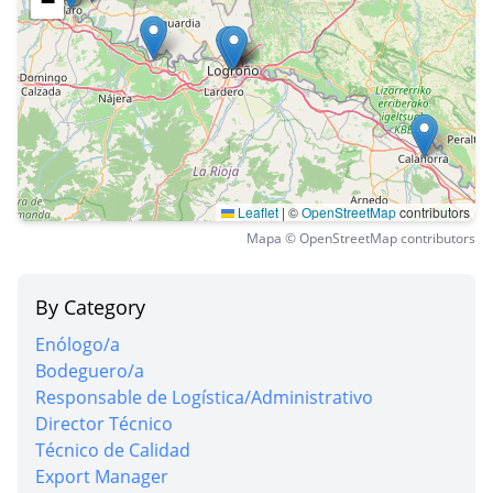
−
Leaflet
|
©
OpenStreetMap
contributors
Mapa © OpenStreetMap contributors
By Category
Enólogo/a
Bodeguero/a
Responsable de Logística/Administrativo
Director Técnico
Técnico de Calidad
Export Manager