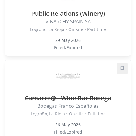
Public Relations (Winery)
VINARCHY SPAIN SA
Logroño, La Rioja • On-site • Part-time
29 May 2026
Filled/Expired
Save j
Camarer@ - Wine Bar Bodega
Bodegas Franco Españolas
Logroño, La Rioja • On-site • Full-time
26 May 2026
Filled/Expired