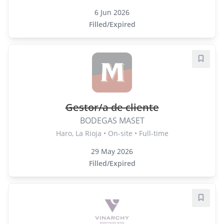
6 Jun 2026
Filled/Expired
Save j
Gestor/a de cliente
BODEGAS MASET
Haro, La Rioja • On-site • Full-time
29 May 2026
Filled/Expired
Save j