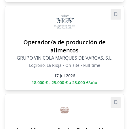
Save j
Operador/a de producción de
alimentos
GRUPO VINICOLA MARQUES DE VARGAS, S.L.
Logroño, La Rioja • On-site • Full-time
17 Jul 2026
18.000 € - 25.000 € a 25.000 €/año
Save j