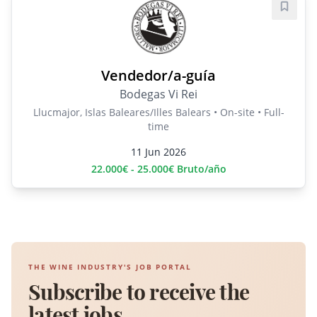
Save j
Vendedor/a-guía
Bodegas Vi Rei
Llucmajor, Islas Baleares/Illes Balears • On-site • Full-
time
11 Jun 2026
22.000€ - 25.000€ Bruto/año
THE WINE INDUSTRY'S JOB PORTAL
Subscribe to receive the
latest jobs