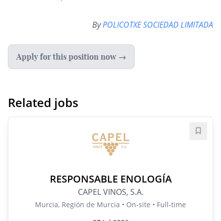
By
POLICOTXE SOCIEDAD LIMITADA
Apply for this position now →
Related jobs
Save j
RESPONSABLE ENOLOGÍA
CAPEL VINOS, S.A.
Murcia, Región de Murcia • On-site • Full-time