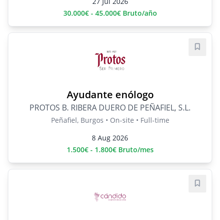
27 Jul 2026
30.000€ - 45.000€ Bruto/año
Save j
Ayudante enólogo
PROTOS B. RIBERA DUERO DE PEÑAFIEL, S.L.
Peñafiel, Burgos • On-site • Full-time
8 Aug 2026
1.500€ - 1.800€ Bruto/mes
Save j