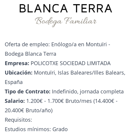
Oferta de empleo: Enólogo/a en Montuïri -
Bodega Blanca Terra
Empresa:
POLICOTXE SOCIEDAD LIMITADA
Ubicación:
Montuïri, Islas Baleares/Illes Balears,
España
Tipo de Contrato:
Indefinido, jornada completa
Salario:
1.200€ - 1.700€ Bruto/mes (14.400€ -
20.400€ Bruto/año)
Requisitos:
Estudios mínimos: Grado