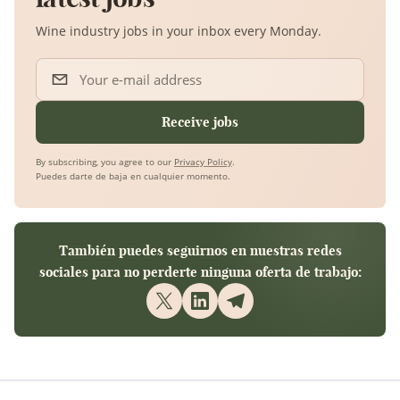
Wine industry jobs in your inbox every Monday.
Your e-mail address
Receive jobs
By subscribing, you agree to our
Privacy Policy
.
Puedes darte de baja en cualquier momento.
También puedes seguirnos en nuestras redes
sociales para no perderte ninguna oferta de trabajo: