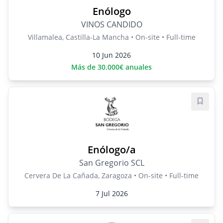
Enólogo
VINOS CANDIDO
Villamalea, Castilla-La Mancha • On-site • Full-time
10 Jun 2026
Más de 30.000€ anuales
Save j
Enólogo/a
San Gregorio SCL
Cervera De La Cañada, Zaragoza • On-site • Full-time
7 Jul 2026