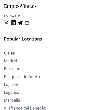
EmpleoVino.es
Follow us!
Popular Locations
Cities
Madrid
Barcelona
Pesquera de Duero
Logroño
Leganés
Marbella
Vilafranca del Penedès