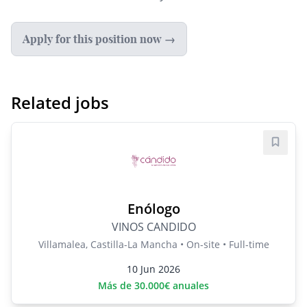
Apply for this position now →
Related jobs
Save j
Enólogo
VINOS CANDIDO
Villamalea, Castilla-La Mancha • On-site • Full-time
10 Jun 2026
Más de 30.000€ anuales