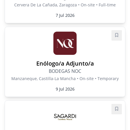
Cervera De La Cañada, Zaragoza • On-site • Full-time
7 Jul 2026
Save j
Enólogo/a Adjunto/a
BODEGAS NOC
Manzaneque, Castilla-La Mancha • On-site • Temporary
9 Jul 2026
Save j