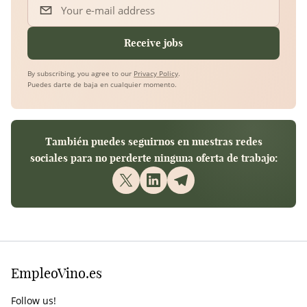
Your e-mail address
Receive jobs
By subscribing, you agree to our
Privacy Policy
.
Puedes darte de baja en cualquier momento.
También puedes seguirnos en nuestras redes
sociales para no perderte ninguna oferta de trabajo:
EmpleoVino.es
Follow us!