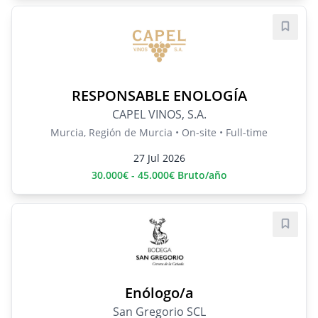
Save j
RESPONSABLE ENOLOGÍA
CAPEL VINOS, S.A.
Murcia, Región de Murcia • On-site • Full-time
27 Jul 2026
30.000€ - 45.000€ Bruto/año
Save j
Enólogo/a
San Gregorio SCL