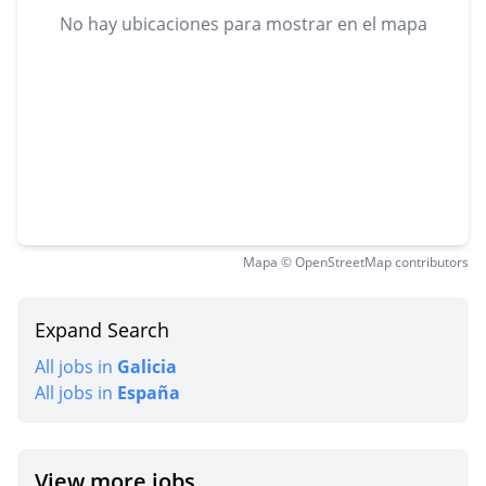
No hay ubicaciones para mostrar en el mapa
Mapa © OpenStreetMap contributors
Expand Search
All jobs in
Galicia
All jobs in
España
View more jobs