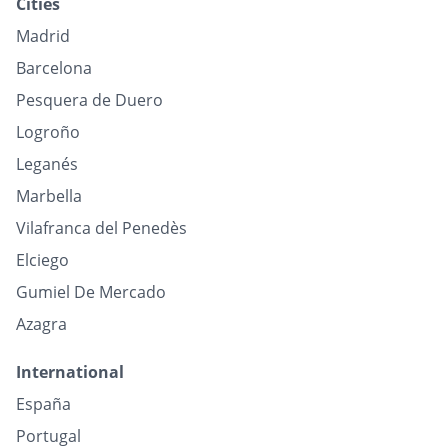
Cities
Madrid
Barcelona
Pesquera de Duero
Logroño
Leganés
Marbella
Vilafranca del Penedès
Elciego
Gumiel De Mercado
Azagra
International
España
Portugal