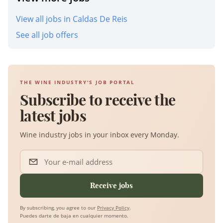
View all jobs in Caldas De Reis
See all job offers
THE WINE INDUSTRY'S JOB PORTAL
Subscribe to receive the
latest jobs
Wine industry jobs in your inbox every Monday.
Your e-mail address
Receive jobs
By subscribing, you agree to our
Privacy Policy
.
Puedes darte de baja en cualquier momento.