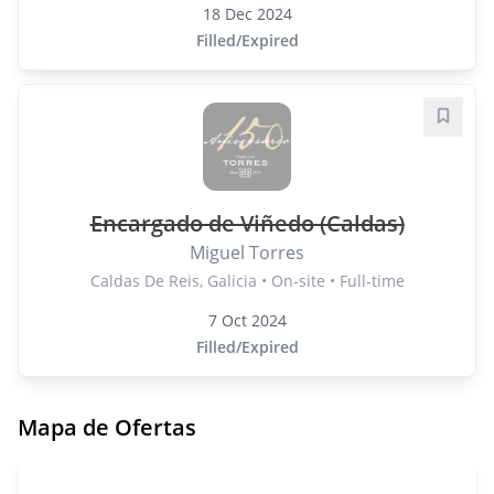
18 Dec 2024
Filled/Expired
Save j
Encargado de Viñedo (Caldas)
Miguel Torres
Caldas De Reis, Galicia • On-site • Full-time
7 Oct 2024
Filled/Expired
Mapa de Ofertas