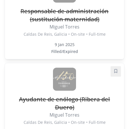
Responsable de administración
(sustitución maternidad)
Miguel Torres
Caldas De Reis, Galicia • On-site • Full-time
9 Jan 2025
Filled/Expired
Save j
Ayudante de enólogo (Ribera del
Duero)
Miguel Torres
Caldas De Reis, Galicia • On-site • Full-time