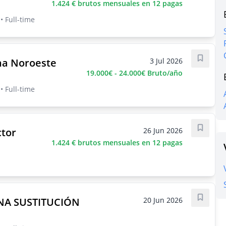
1.424 € brutos mensuales en 12 pagas
 Full-time
ona Noroeste
3 Jul 2026
Save j
19.000€ - 24.000€ Bruto/año
 Full-time
tor
26 Jun 2026
Save j
1.424 € brutos mensuales en 12 pagas
A SUSTITUCIÓN
20 Jun 2026
Save j