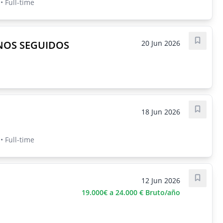
 Full-time
NOS SEGUIDOS
20 Jun 2026
Save j
18 Jun 2026
Save j
 Full-time
12 Jun 2026
Save j
19.000€ a 24.000 € Bruto/año