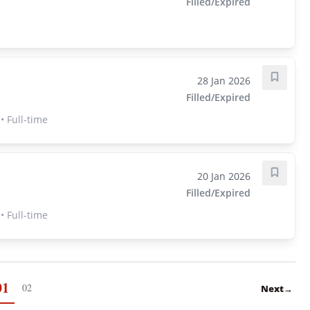
Filled/Expired
28 Jan 2026
Save j
Filled/Expired
 Full-time
20 Jan 2026
Save j
Filled/Expired
 Full-time
01
02
Next
→