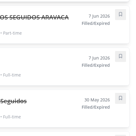
OS SEGUIDOS ARAVACA
7 Jun 2026
Save j
Filled/Expired
• Part-time
7 Jun 2026
Save j
Filled/Expired
 Full-time
 Seguidos
30 May 2026
Save j
Filled/Expired
 Full-time