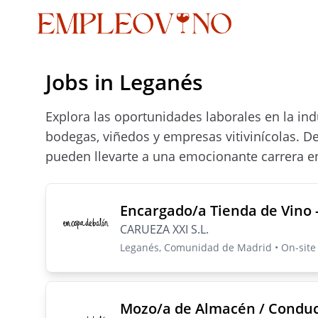
Jobs in Leganés
Explora las oportunidades laborales en la in
bodegas, viñedos y empresas vitivinícolas. D
pueden llevarte a una emocionante carrera en
Encargado/a Tienda de Vino 
CARUEZA XXI S.L.
Leganés, Comunidad de Madrid • On-site •
Mozo/a de Almacén / Conduc