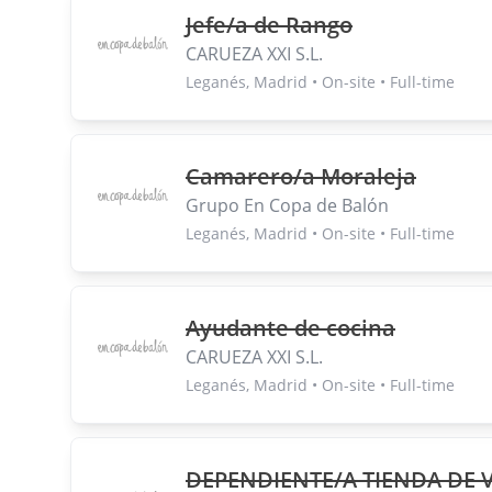
Jefe/a de Rango
CARUEZA XXI S.L.
Leganés, Madrid • On-site • Full-time
Camarero/a Moraleja
Grupo En Copa de Balón
Leganés, Madrid • On-site • Full-time
Ayudante de cocina
CARUEZA XXI S.L.
Leganés, Madrid • On-site • Full-time
DEPENDIENTE/A TIENDA DE 