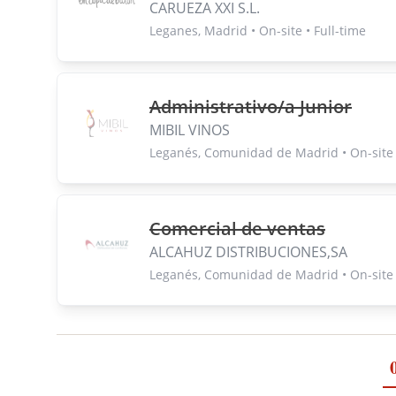
CARUEZA XXI S.L.
Leganes, Madrid • On-site • Full-time
Administrativo/a Junior
MIBIL VINOS
Leganés, Comunidad de Madrid • On-site •
Comercial de ventas
ALCAHUZ DISTRIBUCIONES,SA
Leganés, Comunidad de Madrid • On-site •