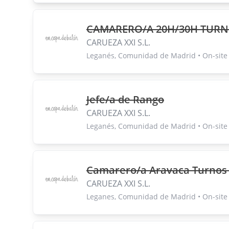
CAMARERO/A 20H/30H TURN
CARUEZA XXI S.L.
Leganés, Comunidad de Madrid • On-site 
Jefe/a de Rango
CARUEZA XXI S.L.
Leganés, Comunidad de Madrid • On-site •
Camarero/a Aravaca Turnos
CARUEZA XXI S.L.
Leganes, Comunidad de Madrid • On-site •