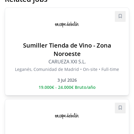
Save j
Sumiller Tienda de Vino - Zona
Noroeste
CARUEZA XXI S.L.
Leganés, Comunidad de Madrid • On-site • Full-time
3 Jul 2026
19.000€ - 24.000€ Bruto/año
Save j