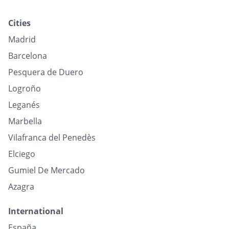
Cities
Madrid
Barcelona
Pesquera de Duero
Logroño
Leganés
Marbella
Vilafranca del Penedès
Elciego
Gumiel De Mercado
Azagra
International
España