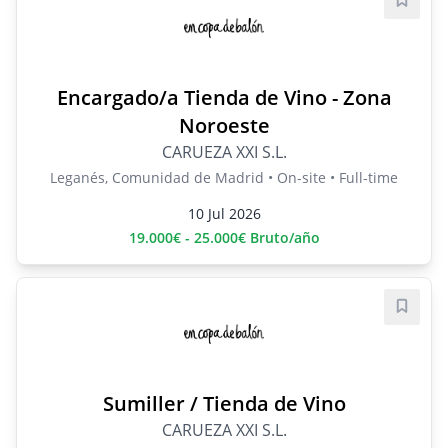
Save j
Encargado/a Tienda de Vino - Zona
Noroeste
CARUEZA XXI S.L.
Leganés, Comunidad de Madrid • On-site • Full-time
10 Jul 2026
19.000€ - 25.000€ Bruto/año
Save j
Sumiller / Tienda de Vino
CARUEZA XXI S.L.