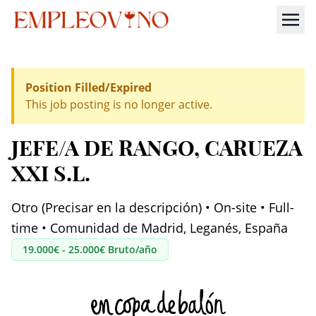
Position Filled/Expired
This job posting is no longer active.
JEFE/A DE RANGO
, CARUEZA
XXI S.L.
Otro (Precisar en la descripción) • On-site • Full-
time • Comunidad de Madrid, Leganés, España
19.000€ - 25.000€ Bruto/año