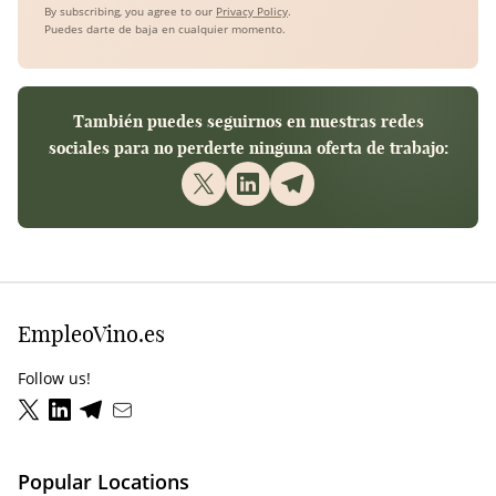
By subscribing, you agree to our
Privacy Policy
.
Puedes darte de baja en cualquier momento.
También puedes seguirnos en nuestras redes
sociales para no perderte ninguna oferta de trabajo:
EmpleoVino.es
Follow us!
Popular Locations