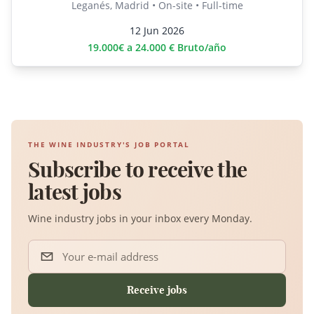
Leganés, Madrid • On-site • Full-time
12 Jun 2026
19.000€ a 24.000 € Bruto/año
THE WINE INDUSTRY'S JOB PORTAL
Subscribe to receive the
latest jobs
Wine industry jobs in your inbox every Monday.
Your e-mail address
Receive jobs