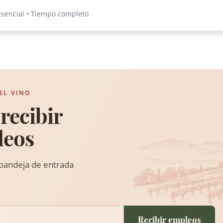
esencial • Tiempo completo
EL VINO
recibir
leos
 bandeja de entrada
Recibir empleos