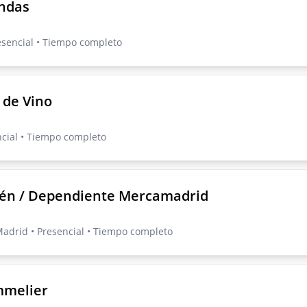
endas
esencial • Tiempo completo
 de Vino
ncial • Tiempo completo
én / Dependiente Mercamadrid
drid • Presencial • Tiempo completo
mmelier