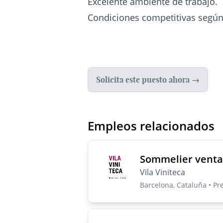
Excelente ambiente de trabajo.
Condiciones competitivas según 
Solicita este puesto ahora →
Empleos relacionados
Sommelier venta
Vila Viniteca
Barcelona, Cataluña • Pr