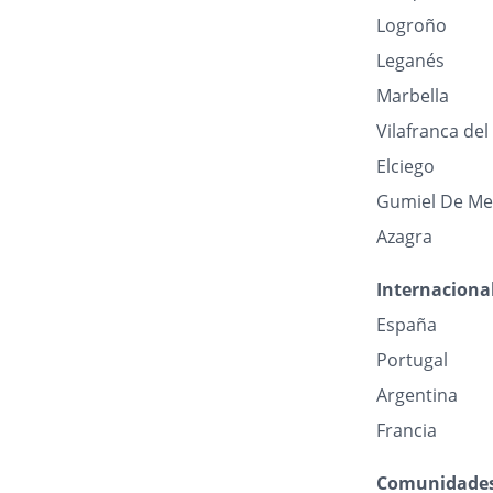
Logroño
Leganés
Marbella
Vilafranca de
Elciego
Gumiel De Me
Azagra
Internaciona
España
Portugal
Argentina
Francia
Comunidade