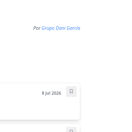
Por
Grupo Dani García
8 Jul 2026
Guardar oferta