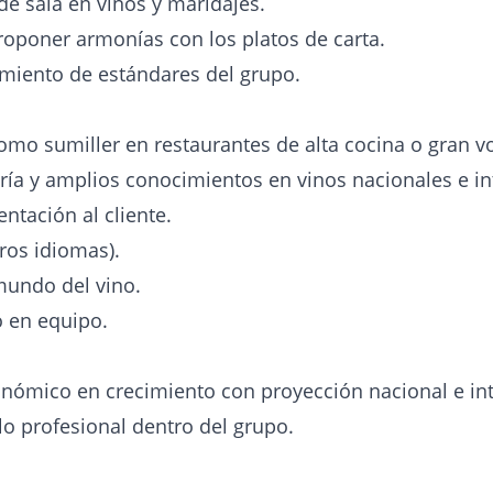
e sala en vinos y maridajes.
oponer armonías con los platos de carta.
miento de estándares del grupo.
omo sumiller en restaurantes de alta cocina o gran 
ría y amplios conocimientos en vinos nacionales e in
ntación al cliente.
tros idiomas).
mundo del vino.
o en equipo.
nómico en crecimiento con proyección nacional e int
lo profesional dentro del grupo.