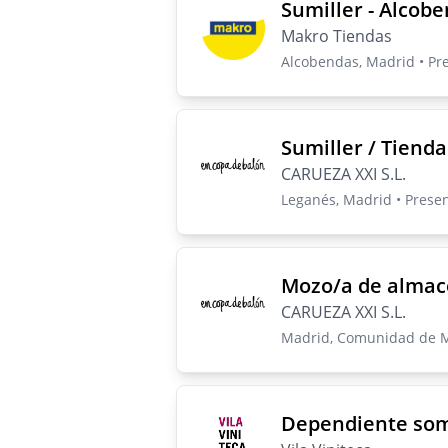
Sumiller - Alcob
Makro Tiendas
Alcobendas, Madrid • Pr
Sumiller / Tienda
CARUEZA XXI S.L.
Leganés, Madrid • Prese
Mozo/a de almac
CARUEZA XXI S.L.
Madrid, Comunidad de Ma
Dependiente so