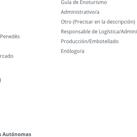
Guía de Enoturismo
Administrativo/a
Otro (Precisar en la descripción)
Responsable de Logística/Admini
l Penedès
Producción/Embotellado
Enólogo/a
rcado
l
s Autónomas