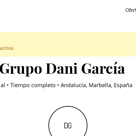
Ofer
activa.
 Grupo Dani García
al • Tiempo completo • Andalucía, Marbella, España