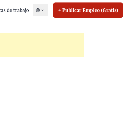
tas de trabajo
🌐
+ Publicar Empleo (Gratis)