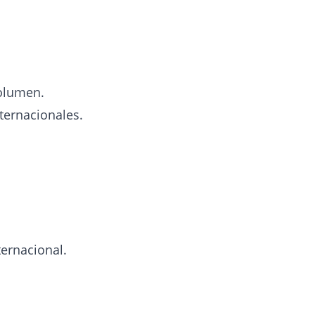
volumen.
ternacionales.
ernacional.