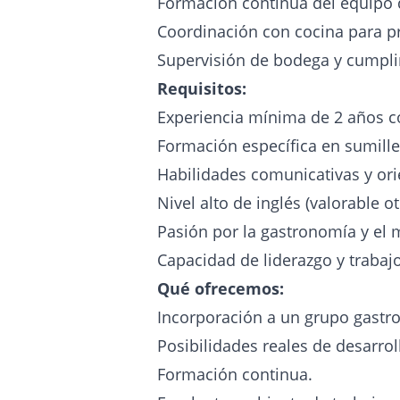
Formación continua del equipo d
Coordinación con cocina para pr
Supervisión de bodega y cumpli
Requisitos:
Experiencia mínima de 2 años c
Formación específica en sumille
Habilidades comunicativas y orie
Nivel alto de inglés (valorable o
Pasión por la gastronomía y el 
Capacidad de liderazgo y trabaj
Qué ofrecemos:
Incorporación a un grupo gastro
Posibilidades reales de desarrol
Formación continua.