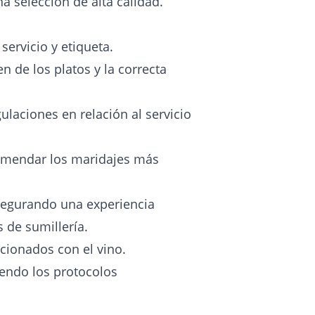
a selección de alta calidad.
servicio y etiqueta.
n de los platos y la correcta
laciones en relación al servicio
omendar los maridajes más
asegurando una experiencia
s de sumillería.
cionados con el vino.
iendo los protocolos