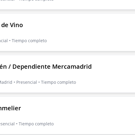
 de Vino
ncial • Tiempo completo
én / Dependiente Mercamadrid
drid • Presencial • Tiempo completo
mmelier
esencial • Tiempo completo