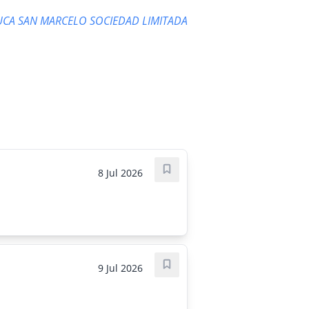
CA SAN MARCELO SOCIEDAD LIMITADA
8 Jul 2026
Guardar oferta
9 Jul 2026
Guardar oferta