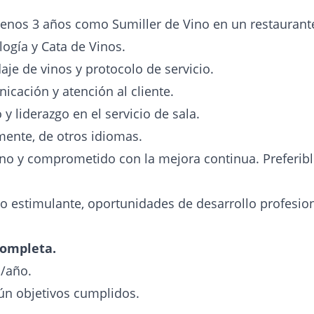
enos 3 años como Sumiller de Vino en un restaurant
ogía y Cata de Vinos.
je de vinos y protocolo de servicio.
icación y atención al cliente.
y liderazgo en el servicio de sala.
mente, de otros idiomas.
no y comprometido con la mejora continua. Preferib
 estimulante, oportunidades de desarrollo profesion
completa.
o/año.
n objetivos cumplidos.