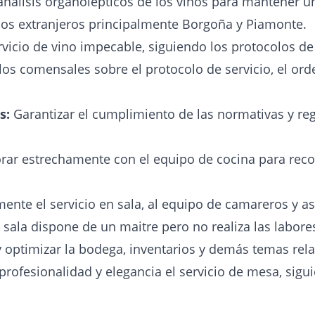
análisis organolépticos de los vinos para mantener un
os extranjeros principalmente Borgoña y Piamonte.
vicio de vino impecable, siguiendo los protocolos de 
os comensales sobre el protocolo de servicio, el orde
s:
Garantizar el cumplimiento de las normativas y regu
rar estrechamente con el equipo de cocina para rec
ente el servicio en sala, al equipo de camareros y 
a sala dispone de un maitre pero no realiza las labore
 optimizar la bodega, inventarios y demás temas rela
profesionalidad y elegancia el servicio de mesa, sigu