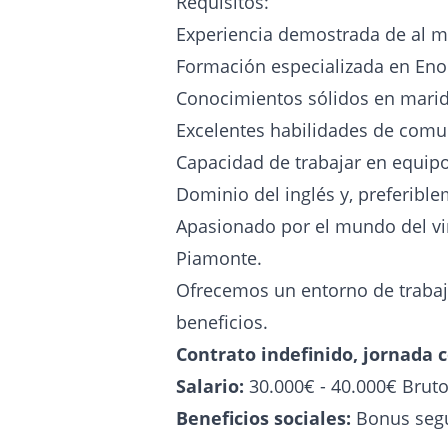
Requisitos:
Experiencia demostrada de al m
Formación especializada en Enol
Conocimientos sólidos en marida
Excelentes habilidades de comun
Capacidad de trabajar en equipo 
Dominio del inglés y, preferible
Apasionado por el mundo del vi
Piamonte.
Ofrecemos un entorno de trabajo
beneficios.
Contrato indefinido, jornada 
Salario:
30.000€ - 40.000€ Brut
Beneficios sociales:
Bonus segú