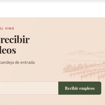
EL VINO
recibir
leos
 bandeja de entrada
Recibir empleos