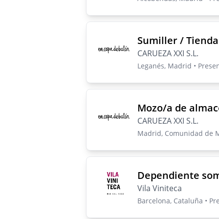
Sumiller / Tienda
CARUEZA XXI S.L.
Leganés, Madrid • Prese
Mozo/a de almac
CARUEZA XXI S.L.
Madrid, Comunidad de Ma
Dependiente so
Vila Viniteca
Barcelona, Cataluña • Pr