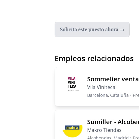
Solicita este puesto ahora →
Empleos relacionados
Sommelier venta
Vila Viniteca
Barcelona, Cataluña • Pr
Sumiller - Alcob
Makro Tiendas
Alcobendas, Madrid • Pr