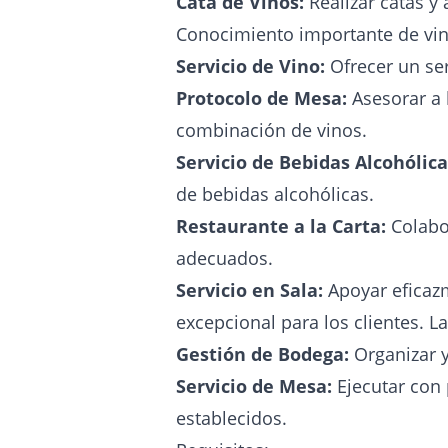
Cata de Vinos:
Realizar catas y 
Conocimiento importante de vin
Servicio de Vino:
Ofrecer un ser
Protocolo de Mesa:
Asesorar a l
combinación de vinos.
Servicio de Bebidas Alcohólica
de bebidas alcohólicas.
Restaurante a la Carta:
Colabo
adecuados.
Servicio en Sala:
Apoyar eficazm
excepcional para los clientes. L
Gestión de Bodega:
Organizar y
Servicio de Mesa:
Ejecutar con 
establecidos.