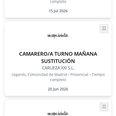
completo
15 Jul 2026
Guard
CAMARERO/A TURNO MAÑANA
SUSTITUCIÓN
CARUEZA XXI S.L.
Leganés, Comunidad de Madrid • Presencial • Tiempo
completo
20 Jun 2026
Guard