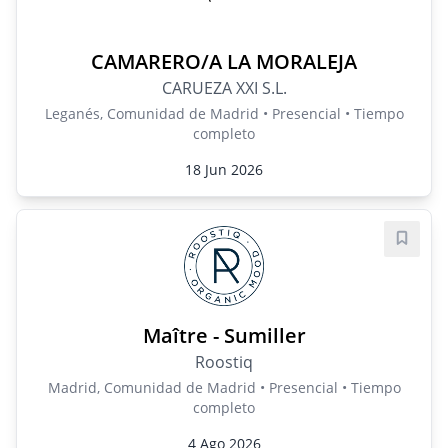
CAMARERO/A LA MORALEJA
CARUEZA XXI S.L.
Leganés, Comunidad de Madrid • Presencial • Tiempo
completo
18 Jun 2026
Guard
Maître - Sumiller
Roostiq
Madrid, Comunidad de Madrid • Presencial • Tiempo
completo
4 Ago 2026