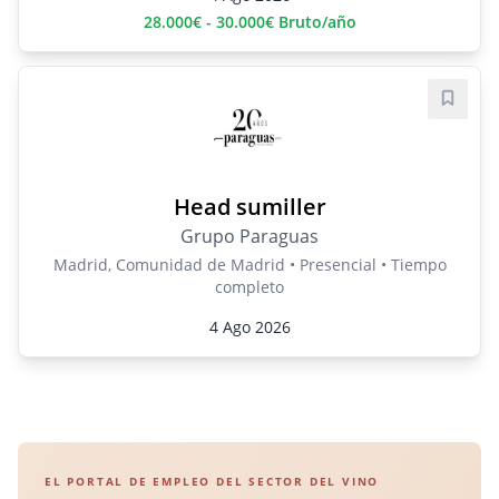
28.000€ - 30.000€ Bruto/año
Guard
Head sumiller
Grupo Paraguas
Madrid, Comunidad de Madrid • Presencial • Tiempo
completo
4 Ago 2026
EL PORTAL DE EMPLEO DEL SECTOR DEL VINO