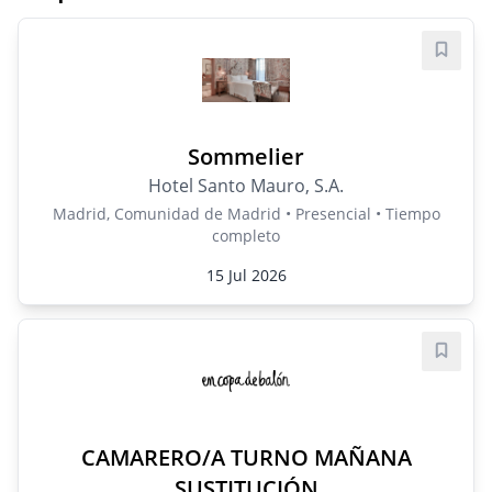
Guard
Sommelier
Hotel Santo Mauro, S.A.
Madrid, Comunidad de Madrid • Presencial • Tiempo
completo
15 Jul 2026
Guard
CAMARERO/A TURNO MAÑANA
SUSTITUCIÓN