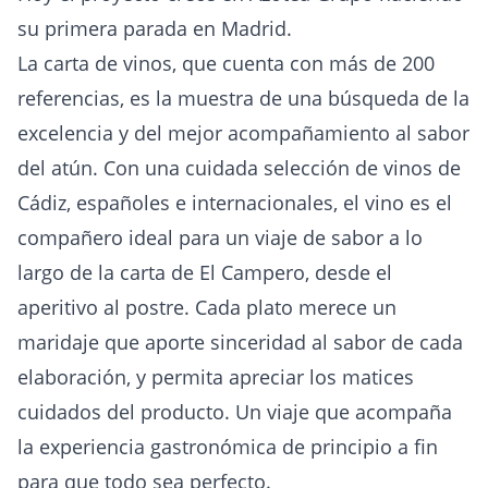
su primera parada en Madrid.
La carta de vinos, que cuenta con más de 200
referencias, es la muestra de una búsqueda de la
excelencia y del mejor acompañamiento al sabor
del atún. Con una cuidada selección de vinos de
Cádiz, españoles e internacionales, el vino es el
compañero ideal para un viaje de sabor a lo
largo de la carta de El Campero, desde el
aperitivo al postre. Cada plato merece un
maridaje que aporte sinceridad al sabor de cada
elaboración, y permita apreciar los matices
cuidados del producto. Un viaje que acompaña
la experiencia gastronómica de principio a fin
para que todo sea perfecto.