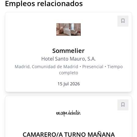
Empleos relacionados
Guard
Sommelier
Hotel Santo Mauro, S.A.
Madrid, Comunidad de Madrid • Presencial • Tiempo
completo
15 Jul 2026
Guard
CAMARERO/A TURNO MAÑANA