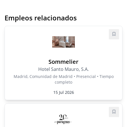
Empleos relacionados
Guard
Sommelier
Hotel Santo Mauro, S.A.
Madrid, Comunidad de Madrid • Presencial • Tiempo
completo
15 Jul 2026
Guard