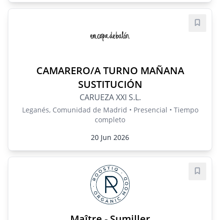
Guard
CAMARERO/A TURNO MAÑANA
SUSTITUCIÓN
CARUEZA XXI S.L.
Leganés, Comunidad de Madrid • Presencial • Tiempo
completo
20 Jun 2026
Guard
Maître - Sumiller