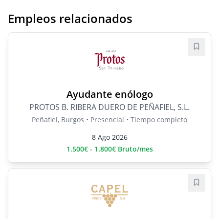
Empleos relacionados
Guard
Ayudante enólogo
PROTOS B. RIBERA DUERO DE PEÑAFIEL, S.L.
Peñafiel, Burgos • Presencial • Tiempo completo
8 Ago 2026
1.500€ - 1.800€ Bruto/mes
Guard