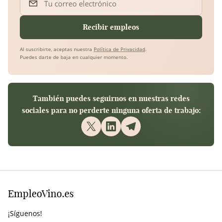
Tu correo electrónico
Recibir empleos
Al suscribirte, aceptas nuestra
Política de Privacidad
.
Puedes darte de baja en cualquier momento.
También puedes seguirnos en nuestras redes
sociales para no perderte ninguna oferta de trabajo:
EmpleoVino.es
¡Síguenos!