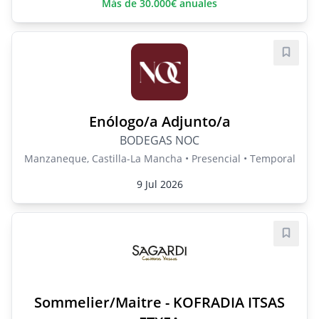
Más de 30.000€ anuales
Guard
Enólogo/a Adjunto/a
BODEGAS NOC
Manzaneque, Castilla-La Mancha • Presencial • Temporal
9 Jul 2026
Guard
Sommelier/Maitre - KOFRADIA ITSAS