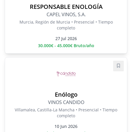
RESPONSABLE ENOLOGÍA
CAPEL VINOS, S.A.
Murcia, Región de Murcia • Presencial • Tiempo
completo
27 Jul 2026
30.000€ - 45.000€ Bruto/año
Guard
Enólogo
VINOS CANDIDO
Villamalea, Castilla-La Mancha • Presencial • Tiempo
completo
10 Jun 2026