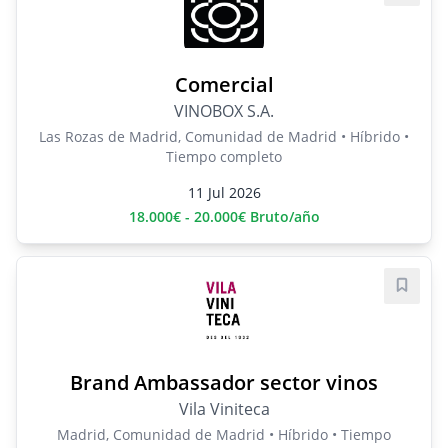
Comercial
VINOBOX S.A.
Las Rozas de Madrid, Comunidad de Madrid • Híbrido •
Tiempo completo
11 Jul 2026
18.000€ - 20.000€ Bruto/año
Guard
Brand Ambassador sector vinos
Vila Viniteca
Madrid, Comunidad de Madrid • Híbrido • Tiempo