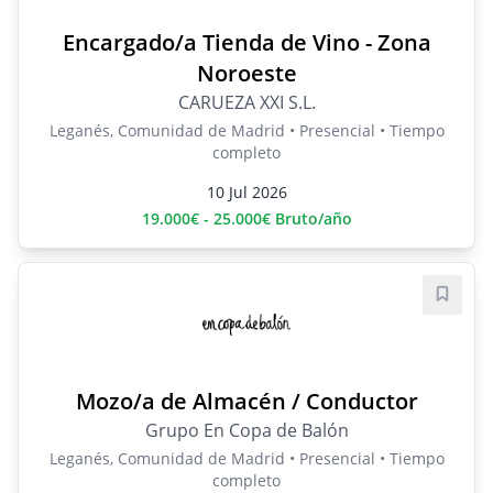
Encargado/a Tienda de Vino - Zona
Noroeste
CARUEZA XXI S.L.
Leganés, Comunidad de Madrid • Presencial • Tiempo
completo
10 Jul 2026
19.000€ - 25.000€ Bruto/año
Guard
Mozo/a de Almacén / Conductor
Grupo En Copa de Balón
Leganés, Comunidad de Madrid • Presencial • Tiempo
completo