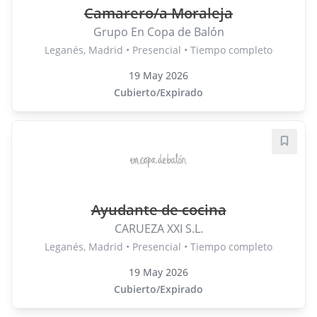
Camarero/a Moraleja
Grupo En Copa de Balón
Leganés, Madrid • Presencial • Tiempo completo
19 May 2026
Cubierto/Expirado
Guard
Ayudante de cocina
CARUEZA XXI S.L.
Leganés, Madrid • Presencial • Tiempo completo
19 May 2026
Cubierto/Expirado