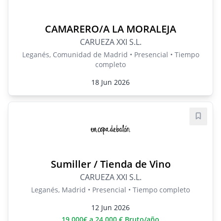
CAMARERO/A LA MORALEJA
CARUEZA XXI S.L.
Leganés, Comunidad de Madrid • Presencial • Tiempo
completo
18 Jun 2026
Guard
Sumiller / Tienda de Vino
CARUEZA XXI S.L.
Leganés, Madrid • Presencial • Tiempo completo
12 Jun 2026
19.000€ a 24.000 € Bruto/año