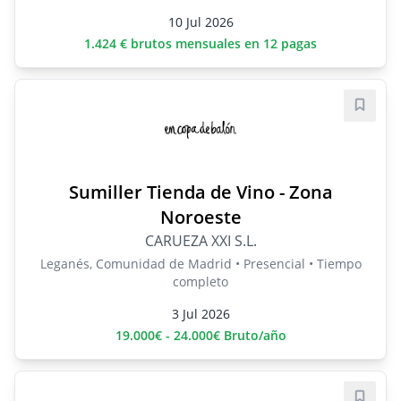
10 Jul 2026
1.424 € brutos mensuales en 12 pagas
Guard
Sumiller Tienda de Vino - Zona
Noroeste
CARUEZA XXI S.L.
Leganés, Comunidad de Madrid • Presencial • Tiempo
completo
3 Jul 2026
19.000€ - 24.000€ Bruto/año