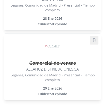
Leganés, Comunidad de Madrid • Presencial • Tiempo
completo
28 Ene 2026
Cubierto/Expirado
Guard
Comercial de ventas
ALCAHUZ DISTRIBUCIONES,SA
Leganés, Comunidad de Madrid • Presencial • Tiempo
completo
20 Ene 2026
Cubierto/Expirado