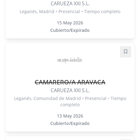
CARUEZA XXI S.L.
Leganés, Madrid • Presencial • Tiempo completo
15 May 2026
Cubierto/Expirado
Guard
CAMARERO/A ARAVACA
CARUEZA XXI S.L.
Leganés, Comunidad de Madrid • Presencial • Tiempo
completo
13 May 2026
Cubierto/Expirado