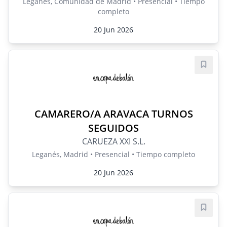
Leganés, Comunidad de Madrid • Presencial • Tiempo
completo
20 Jun 2026
Guard
CAMARERO/A ARAVACA TURNOS
SEGUIDOS
CARUEZA XXI S.L.
Leganés, Madrid • Presencial • Tiempo completo
20 Jun 2026
Guard