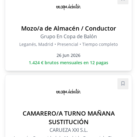
Guard
Mozo/a de Almacén / Conductor
Grupo En Copa de Balón
Leganés, Madrid • Presencial • Tiempo completo
26 Jun 2026
1.424 € brutos mensuales en 12 pagas
Guard
CAMARERO/A TURNO MAÑANA
SUSTITUCIÓN
CARUEZA XXI S.L.