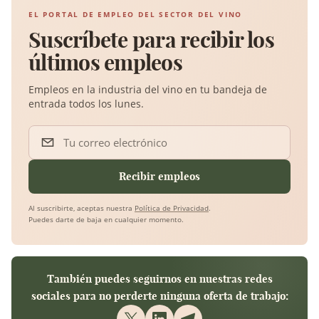
EL PORTAL DE EMPLEO DEL SECTOR DEL VINO
Suscríbete para recibir los
últimos empleos
Empleos en la industria del vino en tu bandeja de
entrada todos los lunes.
Tu correo electrónico
Recibir empleos
Al suscribirte, aceptas nuestra
Política de Privacidad
.
Puedes darte de baja en cualquier momento.
También puedes seguirnos en nuestras redes
sociales para no perderte ninguna oferta de trabajo: