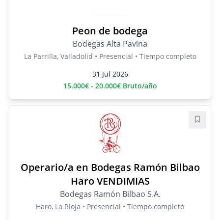
Peon de bodega
Bodegas Alta Pavina
La Parrilla, Valladolid • Presencial • Tiempo completo
31 Jul 2026
15.000€ - 20.000€ Bruto/año
Guard
Operario/a en Bodegas Ramón Bilbao
Haro VENDIMIAS
Bodegas Ramón Bilbao S.A.
Haro, La Rioja • Presencial • Tiempo completo