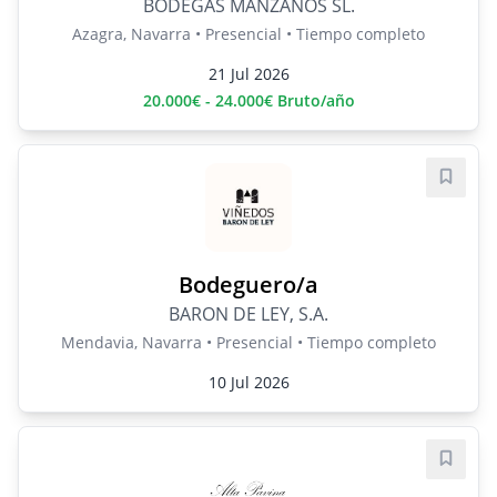
BODEGAS MANZANOS SL.
Azagra, Navarra • Presencial • Tiempo completo
21 Jul 2026
20.000€ - 24.000€ Bruto/año
Guard
Bodeguero/a
BARON DE LEY, S.A.
Mendavia, Navarra • Presencial • Tiempo completo
10 Jul 2026
Guard