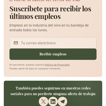
EL PORTAL DE EMPLEO DEL SECTOR DEL VINO
Suscríbete para recibir los
últimos empleos
Empleos en la industria del vino en tu bandeja de
entrada todos los lunes.
Tu correo electrónico
Recibir empleos
Al suscribirte, aceptas nuestra
Política de Privacidad
.
Puedes darte de baja en cualquier momento.
También puedes seguirnos en nuestras redes
sociales para no perderte ninguna oferta de trabajo: