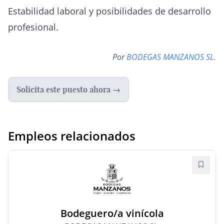
Estabilidad laboral y posibilidades de desarrollo
profesional.
Por
BODEGAS MANZANOS SL.
Solicita este puesto ahora →
Empleos relacionados
Guard
Bodeguero/a vinícola