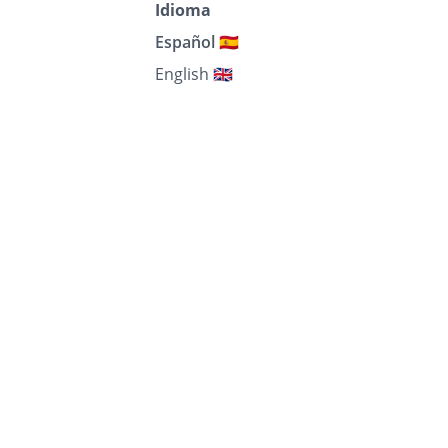
Idioma
Español 🇪🇸
English 🇬🇧