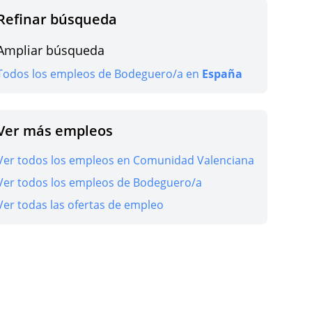
Refinar búsqueda
Ampliar búsqueda
r oferta
Todos los empleos de Bodeguero/a en
España
Ver más empleos
r oferta
Ver todos los empleos en Comunidad Valenciana
Ver todos los empleos de Bodeguero/a
Ver todas las ofertas de empleo
r oferta