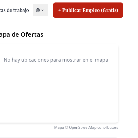
tas de trabajo
🌐
+ Publicar Empleo (Gratis)
apa de Ofertas
No hay ubicaciones para mostrar en el mapa
r oferta
Mapa © OpenStreetMap contributors