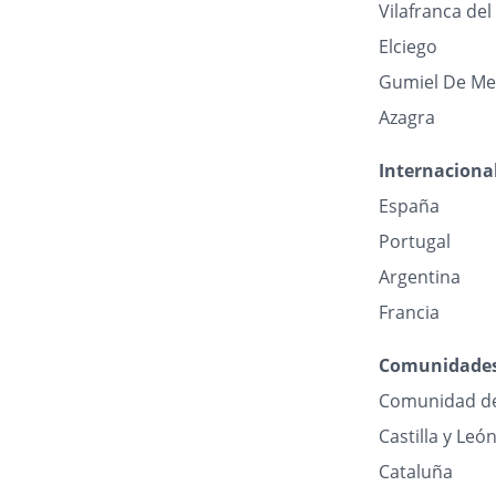
Vilafranca de
Elciego
Gumiel De Me
Azagra
Internaciona
España
Portugal
Argentina
Francia
Comunidade
Comunidad d
Castilla y Leó
Cataluña