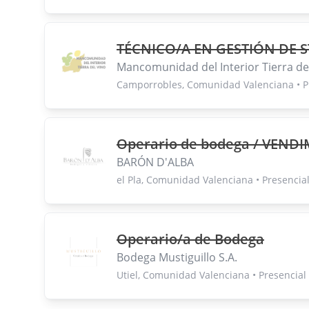
TÉCNICO/A EN GESTIÓN DE 
Mancomunidad del Interior Tierra de
Camporrobles, Comunidad Valenciana • P
Operario de bodega / VEND
BARÓN D'ALBA
el Pla, Comunidad Valenciana • Presencia
Operario/a de Bodega
Bodega Mustiguillo S.A.
Utiel, Comunidad Valenciana • Presencial 