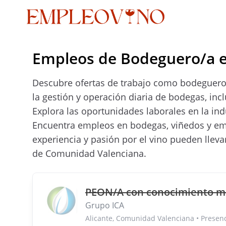
Empleos de Bodeguero/a 
Descubre ofertas de trabajo como bodeguero/
la gestión y operación diaria de bodegas, i
Explora las oportunidades laborales en la in
Encuentra empleos en bodegas, viñedos y emp
experiencia y pasión por el vino pueden lleva
de Comunidad Valenciana.
PEON/A con conocimiento m
Grupo ICA
Alicante, Comunidad Valenciana • Presen