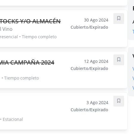
STOCKS Y/O ALMACÉN
30 Ago 2024
Guarda
Cubierto/Expirado
l Vino
resencial • Tiempo completo
IMIA CAMPAÑA 2024
12 Ago 2024
Guarda
Cubierto/Expirado
l • Tiempo completo
3 Ago 2024
Guarda
Cubierto/Expirado
• Estacional