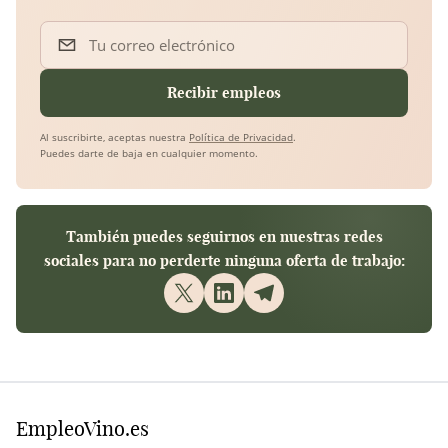
Tu correo electrónico
Recibir empleos
Al suscribirte, aceptas nuestra
Política de Privacidad
.
Puedes darte de baja en cualquier momento.
También puedes seguirnos en nuestras redes
sociales para no perderte ninguna oferta de trabajo:
EmpleoVino.es