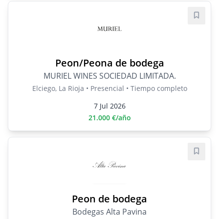
Guard
Peon/Peona de bodega
MURIEL WINES SOCIEDAD LIMITADA.
Elciego, La Rioja • Presencial • Tiempo completo
7 Jul 2026
21.000 €/año
Guard
Peon de bodega
Bodegas Alta Pavina