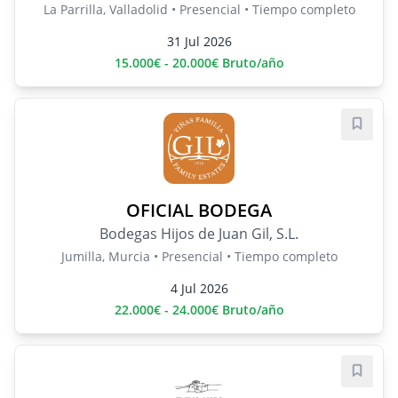
La Parrilla, Valladolid • Presencial • Tiempo completo
31 Jul 2026
15.000€ - 20.000€ Bruto/año
Guard
OFICIAL BODEGA
Bodegas Hijos de Juan Gil, S.L.
Jumilla, Murcia • Presencial • Tiempo completo
4 Jul 2026
22.000€ - 24.000€ Bruto/año
Guard