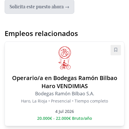
Solicita este puesto ahora →
Empleos relacionados
Guard
Operario/a en Bodegas Ramón Bilbao
Haro VENDIMIAS
Bodegas Ramón Bilbao S.A.
Haro, La Rioja • Presencial • Tiempo completo
4 Jul 2026
20.000€ - 22.000€ Bruto/año