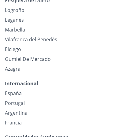
Pesquera de Duero
Logroño
Leganés
Marbella
Vilafranca del Penedès
Elciego
Gumiel De Mercado
Azagra
Internacional
España
Portugal
Argentina
Francia