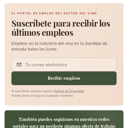
EL PORTAL DE EMPLEO DEL SECTOR DEL VINO
Suscríbete para recibir los
últimos empleos
Empleos en la industria del vino en tu bandeja de
entrada todos los lunes.
Tu correo electrónico
Recibir empleos
Al suscribirte, aceptas nuestra
Política de Privacidad
.
Puedes darte de baja en cualquier momento.
También puedes seguirnos en nuestras redes
sociales para no perderte ninguna oferta de trabajo: