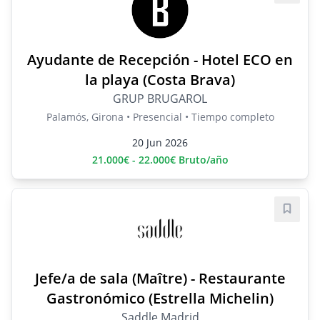
Ayudante de Recepción - Hotel ECO en
la playa (Costa Brava)
GRUP BRUGAROL
Palamós, Girona • Presencial • Tiempo completo
20 Jun 2026
21.000€ - 22.000€ Bruto/año
Guard
Jefe/a de sala (Maître) - Restaurante
Gastronómico (Estrella Michelin)
Saddle Madrid