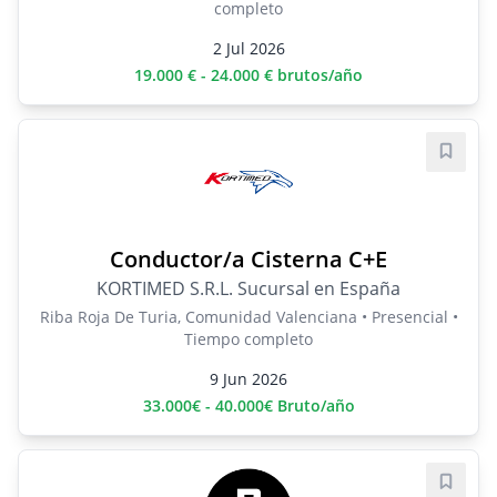
completo
2 Jul 2026
19.000 € - 24.000 € brutos/año
Guard
Conductor/a Cisterna C+E
KORTIMED S.R.L. Sucursal en España
Riba Roja De Turia, Comunidad Valenciana • Presencial •
Tiempo completo
9 Jun 2026
33.000€ - 40.000€ Bruto/año
Guard