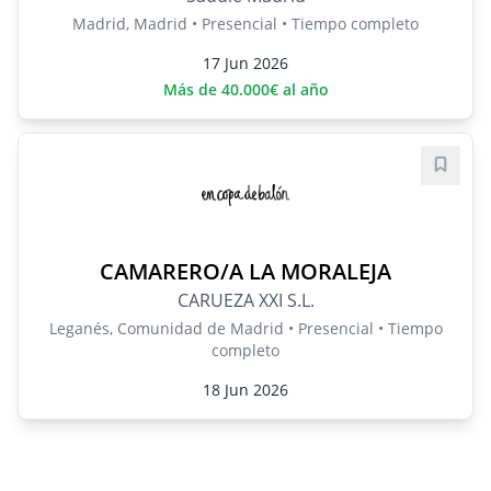
Madrid, Madrid • Presencial • Tiempo completo
17 Jun 2026
Más de 40.000€ al año
Guard
CAMARERO/A LA MORALEJA
CARUEZA XXI S.L.
Leganés, Comunidad de Madrid • Presencial • Tiempo
completo
18 Jun 2026