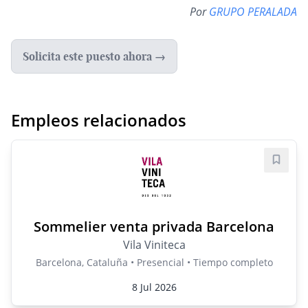
Por
GRUPO PERALADA
Solicita este puesto ahora →
Empleos relacionados
Guard
Sommelier venta privada Barcelona
Vila Viniteca
Barcelona, Cataluña • Presencial • Tiempo completo
8 Jul 2026