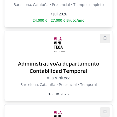
Barcelona, Cataluña • Presencial • Tiempo completo
7 Jul 2026
24.000 € - 27.000 € Bruto/año
Guard
Administrativo/a departamento
Contabilidad Temporal
Vila Viniteca
Barcelona, Cataluña • Presencial • Temporal
16 Jun 2026
Guard