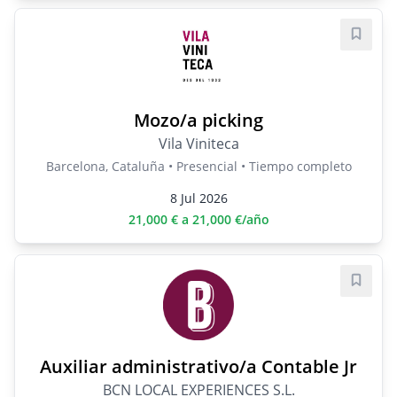
Guard
Mozo/a picking
Vila Viniteca
Barcelona, Cataluña • Presencial • Tiempo completo
8 Jul 2026
21,000 € a 21,000 €/año
Guard
Auxiliar administrativo/a Contable Jr
BCN LOCAL EXPERIENCES S.L.