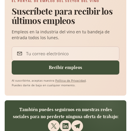
EL PORTAL DE EMPLEO DEL SECTOR DEL VINO
Suscríbete para recibir los
últimos empleos
Empleos en la industria del vino en tu bandeja de
entrada todos los lunes.
Tu correo electrónico
Recibir empleos
Al suscribirte, aceptas nuestra
Política de Privacidad
.
Puedes darte de baja en cualquier momento.
También puedes seguirnos en nuestras redes
sociales para no perderte ninguna oferta de trabajo: