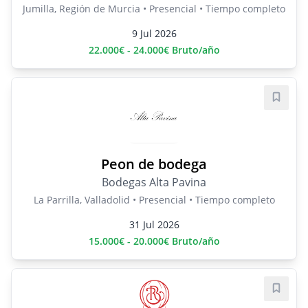
Jumilla, Región de Murcia • Presencial • Tiempo completo
9 Jul 2026
22.000€ - 24.000€ Bruto/año
Guard
Peon de bodega
Bodegas Alta Pavina
La Parrilla, Valladolid • Presencial • Tiempo completo
31 Jul 2026
15.000€ - 20.000€ Bruto/año
Guard