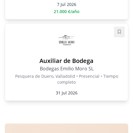
7 Jul 2026
21.000 €/año
Guard
Auxiliar de Bodega
Bodegas Emilio Moro SL
Pesquera de Duero, Valladolid • Presencial • Tiempo
completo
31 Jul 2026