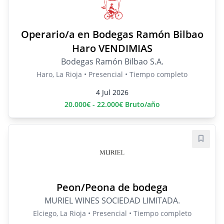
Operario/a en Bodegas Ramón Bilbao
Haro VENDIMIAS
Bodegas Ramón Bilbao S.A.
Haro, La Rioja • Presencial • Tiempo completo
4 Jul 2026
20.000€ - 22.000€ Bruto/año
Guard
Peon/Peona de bodega
MURIEL WINES SOCIEDAD LIMITADA.
Elciego, La Rioja • Presencial • Tiempo completo