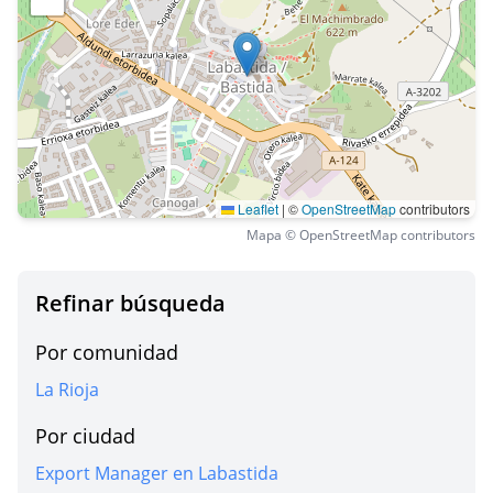
Leaflet
|
©
OpenStreetMap
contributors
Mapa © OpenStreetMap contributors
Refinar búsqueda
Por comunidad
La Rioja
Por ciudad
Export Manager en Labastida