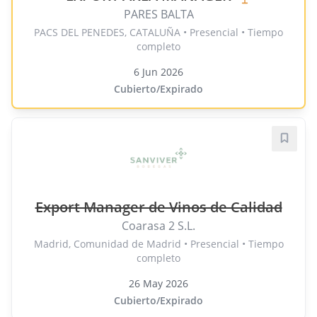
PARES BALTA
PACS DEL PENEDES, CATALUÑA • Presencial • Tiempo
completo
6 Jun 2026
Cubierto/Expirado
Guard
Export Manager de Vinos de Calidad
Coarasa 2 S.L.
Madrid, Comunidad de Madrid • Presencial • Tiempo
completo
26 May 2026
Cubierto/Expirado