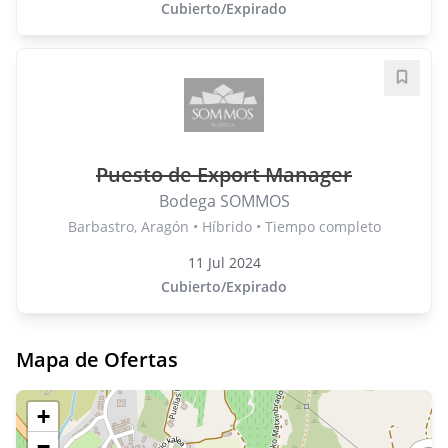
Cubierto/Expirado
Guard
Puesto de Export Manager
Bodega SOMMOS
Barbastro, Aragón • Híbrido • Tiempo completo
11 Jul 2024
Cubierto/Expirado
Mapa de Ofertas
+
−