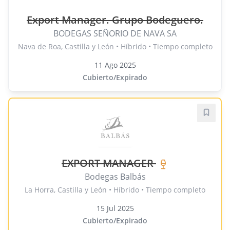
Export Manager. Grupo Bodeguero.
BODEGAS SEÑORIO DE NAVA SA
Nava de Roa, Castilla y León • Híbrido • Tiempo completo
11 Ago 2025
Cubierto/Expirado
Guard
EXPORT MANAGER
Bodegas Balbás
La Horra, Castilla y León • Híbrido • Tiempo completo
15 Jul 2025
Cubierto/Expirado