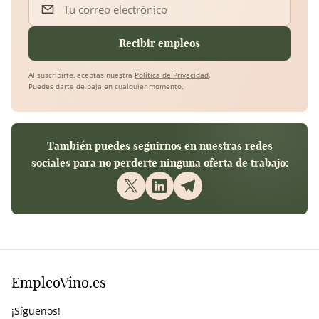
Tu correo electrónico
Recibir empleos
Al suscribirte, aceptas nuestra
Política de Privacidad
.
Puedes darte de baja en cualquier momento.
También puedes seguirnos en nuestras redes
sociales para no perderte ninguna oferta de trabajo:
EmpleoVino.es
¡Síguenos!