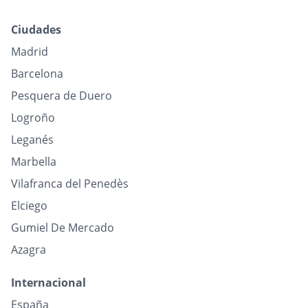
Ciudades
Madrid
Barcelona
Pesquera de Duero
Logroño
Leganés
Marbella
Vilafranca del Penedès
Elciego
Gumiel De Mercado
Azagra
Internacional
España