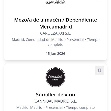
Mozo/a de almacén / Dependiente
Mercamadrid
CARUEZA XXI S.L.
Madrid, Comunidad de Madrid • Presencial • Tiempo
completo
15 Jun 2026
Guard
Sumiller de vino
CANNIBAL MADRID S.L.
Madrid, Madrid • Presencial • Tiempo completo