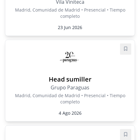
Vila Viniteca
Madrid, Comunidad de Madrid • Presencial • Tiempo
completo
23 Jun 2026
Guard
Head sumiller
Grupo Paraguas
Madrid, Comunidad de Madrid • Presencial • Tiempo
completo
4 Ago 2026
Guard