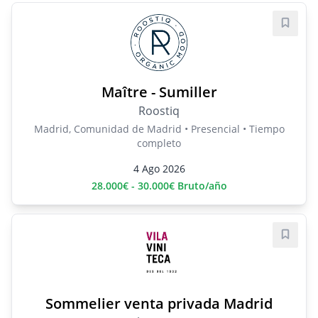
Guard
Maître - Sumiller
Roostiq
Madrid, Comunidad de Madrid • Presencial • Tiempo
completo
4 Ago 2026
28.000€ - 30.000€ Bruto/año
Guard
Sommelier venta privada Madrid