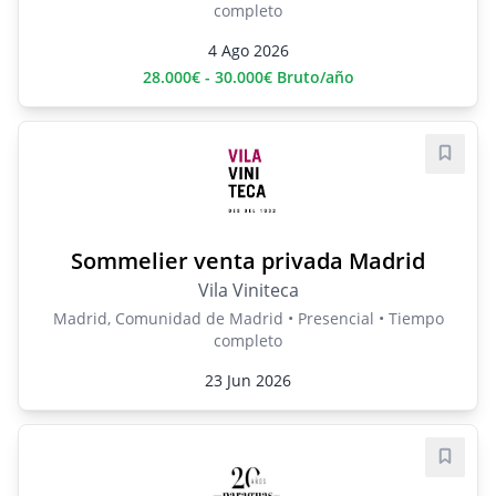
completo
4 Ago 2026
28.000€ - 30.000€ Bruto/año
Guard
Sommelier venta privada Madrid
Vila Viniteca
Madrid, Comunidad de Madrid • Presencial • Tiempo
completo
23 Jun 2026
Guard