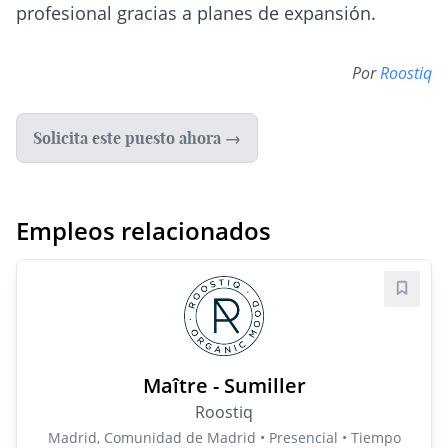
profesional gracias a planes de expansión.
Por
Roostiq
Solicita este puesto ahora →
Empleos relacionados
Guard
Maître - Sumiller
Roostiq
Madrid, Comunidad de Madrid • Presencial • Tiempo