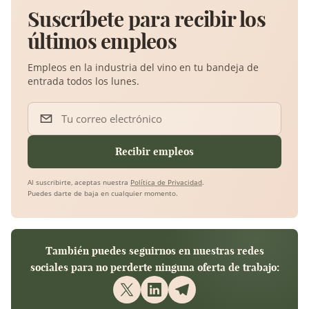
Suscríbete para recibir los
últimos empleos
Empleos en la industria del vino en tu bandeja de
entrada todos los lunes.
Tu correo electrónico
Recibir empleos
Al suscribirte, aceptas nuestra
Política de Privacidad
.
Puedes darte de baja en cualquier momento.
También puedes seguirnos en nuestras redes
sociales para no perderte ninguna oferta de trabajo: