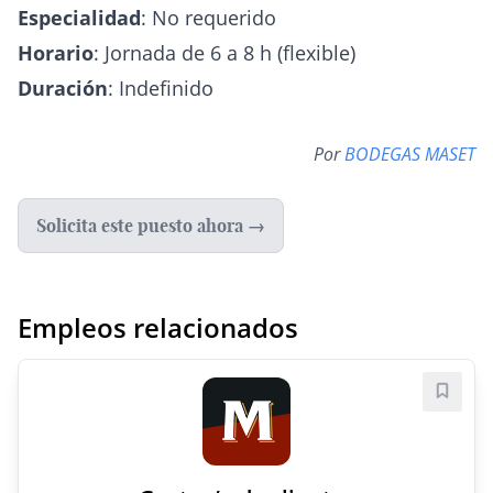
Especialidad
: No requerido
Horario
: Jornada de 6 a 8 h (flexible)
Duración
: Indefinido
Por
BODEGAS MASET
Solicita este puesto ahora →
Empleos relacionados
Guard