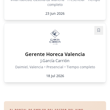
completo
23 Jun 2026
Guard
Gerente Horeca Valencia
J.García Carrión
Daimiel, Valencia • Presencial • Tiempo completo
18 Jul 2026
EL PORTAL DE EMPLEO DEL SECTOR DEL VINO