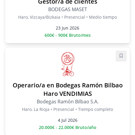
Gestor/a de clientes
BODEGAS MASET
Haro, Vizcaya/Bizkaia • Presencial • Medio tiempo
23 Jun 2026
600€ - 900€ Bruto/mes
Guard
Operario/a en Bodegas Ramón Bilbao
Haro VENDIMIAS
Bodegas Ramón Bilbao S.A.
Haro, La Rioja • Presencial • Tiempo completo
4 Jul 2026
20.000€ - 22.000€ Bruto/año