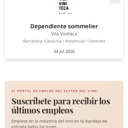
Guard
Dependiente sommelier
Vila Viniteca
Barcelona, Cataluña • Presencial • Contrato
24 Jul 2026
EL PORTAL DE EMPLEO DEL SECTOR DEL VINO
Suscríbete para recibir los
últimos empleos
Empleos en la industria del vino en tu bandeja de
entrada todos los lunes.