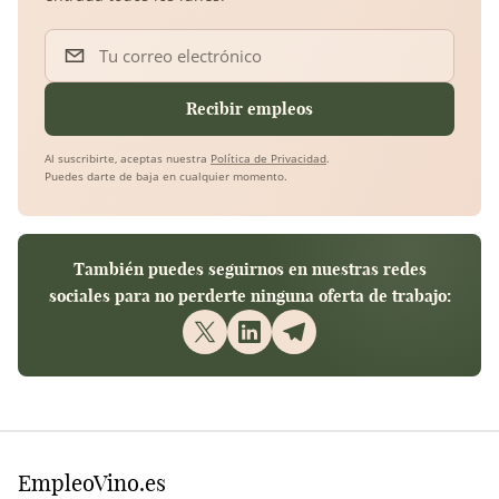
Tu correo electrónico
Recibir empleos
Al suscribirte, aceptas nuestra
Política de Privacidad
.
Puedes darte de baja en cualquier momento.
También puedes seguirnos en nuestras redes
sociales para no perderte ninguna oferta de trabajo:
EmpleoVino.es