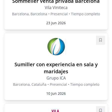
Sommelier venta privada Barcelona
Vila Viniteca
Barcelona, Barcelona • Presencial • Tiempo completo
23 Jun 2026
Guard
Sumiller con experiencia en sala y
maridajes
Grupo ICA
Barcelona, Cataluña • Presencial • Tiempo completo
10 Jun 2026