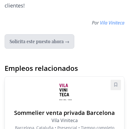
clientes!
Por
Vila Viniteca
Solicita este puesto ahora →
Empleos relacionados
Guard
Sommelier venta privada Barcelona
Vila Viniteca
Barcelona, Cataluña • Presencial • Tiempo completo