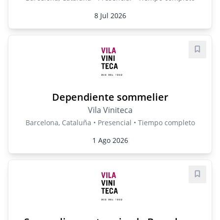
8 Jul 2026
Guard
Dependiente sommelier
Vila Viniteca
Barcelona, Cataluña • Presencial • Tiempo completo
1 Ago 2026
Guard