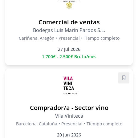
Comercial de ventas
Bodegas Luis Marín Pardos S.L.
Cariñena, Aragón • Presencial • Tiempo completo
27 Jul 2026
1.700€ - 2.500€ Bruto/mes
Guard
Comprador/a - Sector vino
Vila Viniteca
Barcelona, Cataluña • Presencial • Tiempo completo
20 Jun 2026