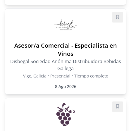
Guard
Asesor/a Comercial - Especialista en
Vinos
Disbegal Sociedad Anónima Distribuidora Bebidas
Gallega
Vigo, Galicia • Presencial • Tiempo completo
8 Ago 2026
Guard