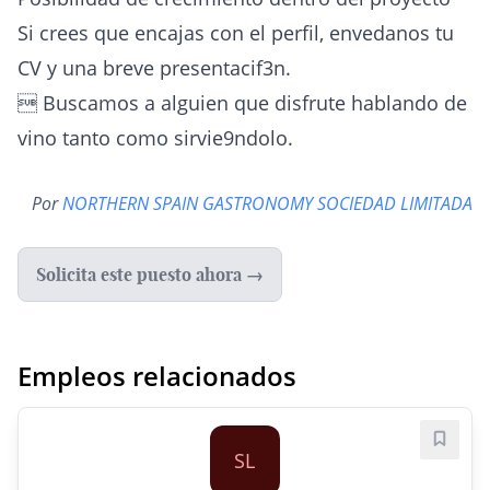
Si crees que encajas con el perfil, envedanos tu
CV y una breve presentacif3n.
 Buscamos a alguien que disfrute hablando de
vino tanto como sirvie9ndolo.
Por
NORTHERN SPAIN GASTRONOMY SOCIEDAD LIMITADA
Solicita este puesto ahora →
Empleos relacionados
Guard
SL