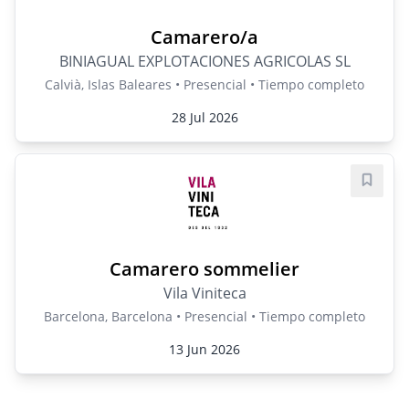
Camarero/a
BINIAGUAL EXPLOTACIONES AGRICOLAS SL
Calvià, Islas Baleares • Presencial • Tiempo completo
28 Jul 2026
Guard
Camarero sommelier
Vila Viniteca
Barcelona, Barcelona • Presencial • Tiempo completo
13 Jun 2026