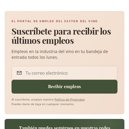
EL PORTAL DE EMPLEO DEL SECTOR DEL VINO
Suscríbete para recibir los
últimos empleos
Empleos en la industria del vino en tu bandeja de
entrada todos los lunes.
Tu correo electrónico
Recibir empleos
Al suscribirte, aceptas nuestra
Política de Privacidad
.
Puedes darte de baja en cualquier momento.
También puedes seguirnos en nuestras redes