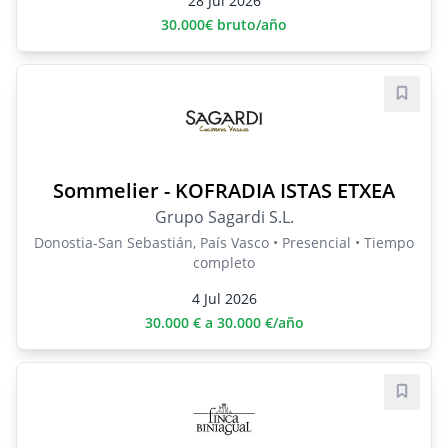
28 Jul 2026
30.000€ bruto/año
Guard
Sommelier - KOFRADIA ISTAS ETXEA
Grupo Sagardi S.L.
Donostia-San Sebastián, País Vasco • Presencial • Tiempo
completo
4 Jul 2026
30.000 € a 30.000 €/año
Guard