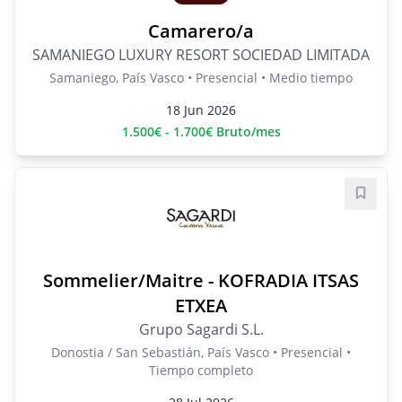
Camarero/a
SAMANIEGO LUXURY RESORT SOCIEDAD LIMITADA
Samaniego, País Vasco • Presencial • Medio tiempo
18 Jun 2026
1.500€ - 1.700€ Bruto/mes
Guard
Sommelier/Maitre - KOFRADIA ITSAS
ETXEA
Grupo Sagardi S.L.
Donostia / San Sebastián, País Vasco • Presencial •
Tiempo completo