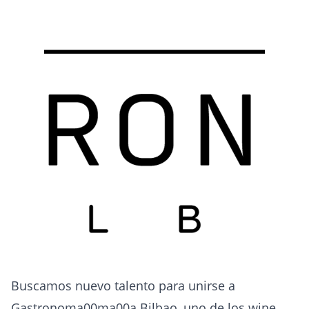
Buscamos nuevo talento para unirse a
Gastronoma00ma00a Bilbao, uno de los wine