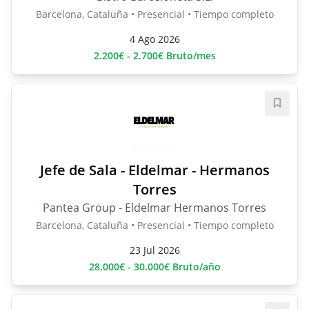
Barcelona, Cataluña • Presencial • Tiempo completo
4 Ago 2026
2.200€ - 2.700€ Bruto/mes
Guard
Jefe de Sala - Eldelmar - Hermanos
Torres
Pantea Group - Eldelmar Hermanos Torres
Barcelona, Cataluña • Presencial • Tiempo completo
23 Jul 2026
28.000€ - 30.000€ Bruto/año