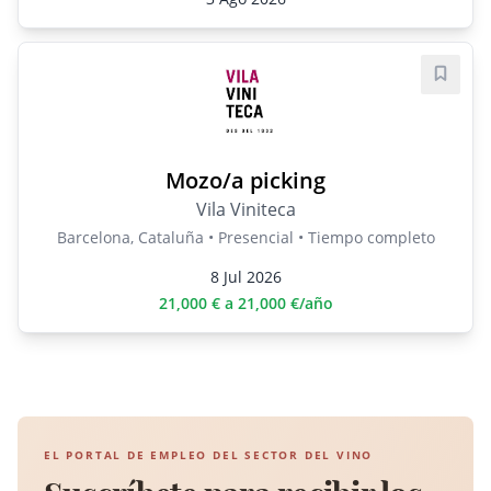
Guard
Mozo/a picking
Vila Viniteca
Barcelona, Cataluña • Presencial • Tiempo completo
8 Jul 2026
21,000 € a 21,000 €/año
EL PORTAL DE EMPLEO DEL SECTOR DEL VINO