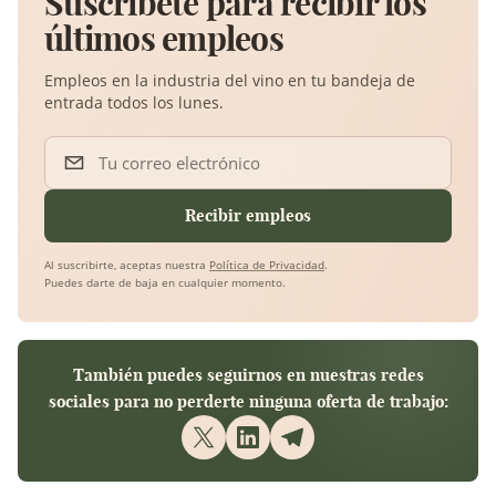
Suscríbete para recibir los
últimos empleos
Empleos en la industria del vino en tu bandeja de
entrada todos los lunes.
Tu correo electrónico
Recibir empleos
Al suscribirte, aceptas nuestra
Política de Privacidad
.
Puedes darte de baja en cualquier momento.
También puedes seguirnos en nuestras redes
sociales para no perderte ninguna oferta de trabajo: