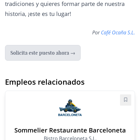
tradiciones y quieres formar parte de nuestra
historia, ¡este es tu lugar!
Por
Café Ocaña S.L.
Solicita este puesto ahora →
Empleos relacionados
Guard
Sommelier Restaurante Barceloneta
Bistro Barceloneta S.L.