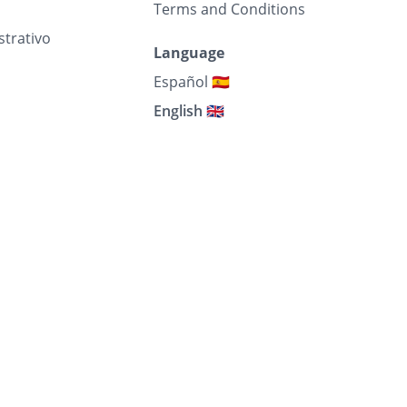
Terms and Conditions
strativo
Language
Español 🇪🇸
English 🇬🇧