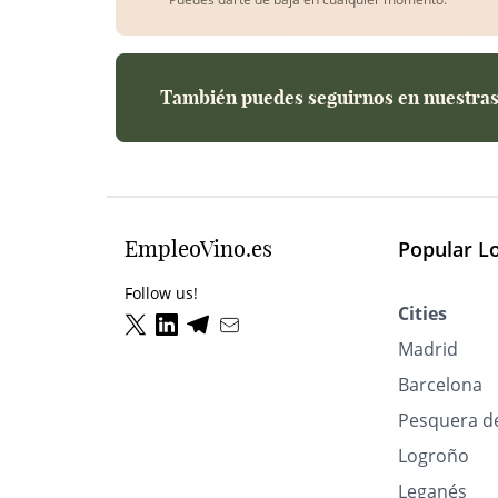
También puedes seguirnos en nuestras 
EmpleoVino.es
Popular L
Follow us!
Cities
Madrid
Barcelona
Pesquera d
Logroño
Leganés