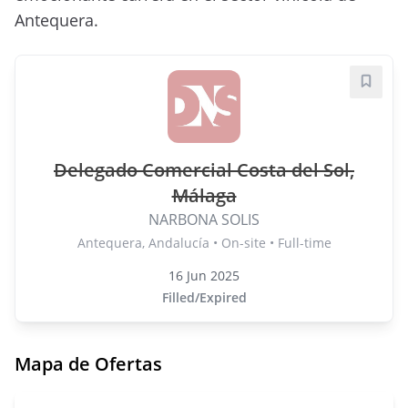
Antequera.
Save j
Delegado Comercial Costa del Sol,
Málaga
NARBONA SOLIS
Antequera, Andalucía • On-site • Full-time
16 Jun 2025
Filled/Expired
Mapa de Ofertas