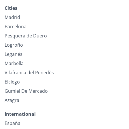
Cities
Madrid
Barcelona
Pesquera de Duero
Logroño
Leganés
Marbella
Vilafranca del Penedès
Elciego
Gumiel De Mercado
Azagra
International
España