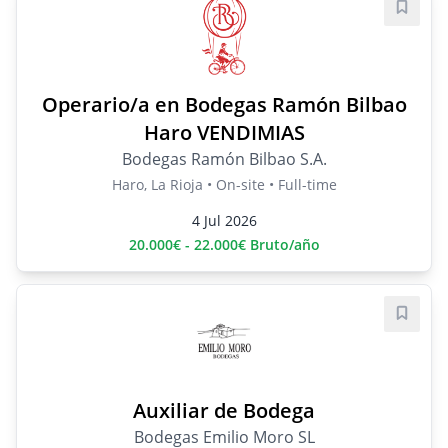
Save j
Operario/a en Bodegas Ramón Bilbao
Haro VENDIMIAS
Bodegas Ramón Bilbao S.A.
Haro, La Rioja • On-site • Full-time
4 Jul 2026
20.000€ - 22.000€ Bruto/año
Save j
Auxiliar de Bodega
Bodegas Emilio Moro SL