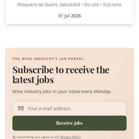
Pesquera de Duero, Valladolid • On-site • Full-time
31 Jul 2026
THE WINE INDUSTRY'S JOB PORTAL
Subscribe to receive the
latest jobs
Wine industry jobs in your inbox every Monday.
Your e-mail address
Receive jobs
By subscribing, you agree to our
Privacy Policy
.