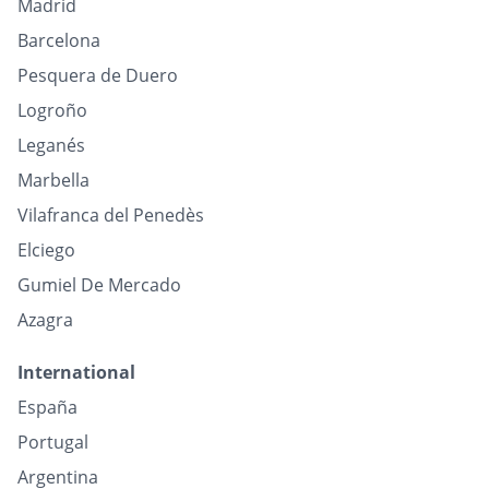
Madrid
Barcelona
Pesquera de Duero
Logroño
Leganés
Marbella
Vilafranca del Penedès
Elciego
Gumiel De Mercado
Azagra
International
España
Portugal
Argentina