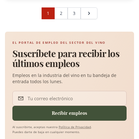
1
2
3
Página siguiente
EL PORTAL DE EMPLEO DEL SECTOR DEL VINO
Suscríbete para recibir los
últimos empleos
Empleos en la industria del vino en tu bandeja de
entrada todos los lunes.
Tu correo electrónico
Recibir empleos
Al suscribirte, aceptas nuestra
Política de Privacidad
.
Puedes darte de baja en cualquier momento.