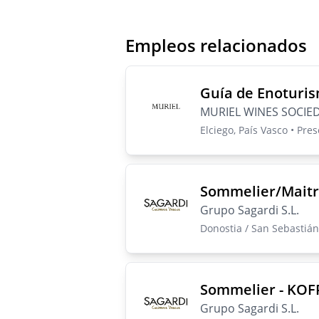
Empleos relacionados
Guía de Enoturi
MURIEL WINES SOCIED
Elciego, País Vasco • Pre
Sommelier/Maitr
Grupo Sagardi S.L.
Donostia / San Sebastián
Sommelier - KOF
Grupo Sagardi S.L.