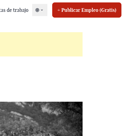
tas de trabajo
🌐
+ Publicar Empleo (Gratis)