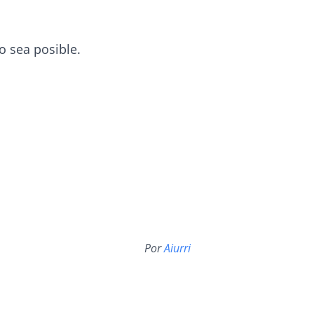
o sea posible.
Por
Aiurri