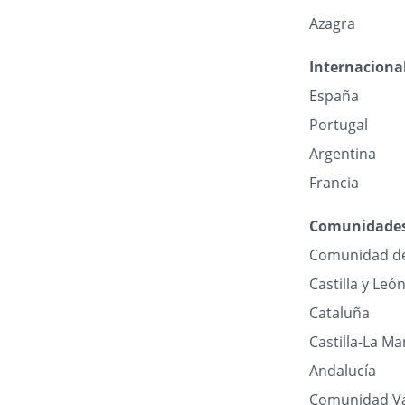
Azagra
Internaciona
España
Portugal
Argentina
Francia
Comunidade
Comunidad d
Castilla y Leó
Cataluña
Castilla-La M
Andalucía
Comunidad Va