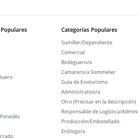
 Populares
Categorías Populares
Sumiller/Dependiente
Comercial
Bodeguero/a
Camarero/a Sommelier
Duero
Guía de Enoturismo
Administrativo/a
Otro (Precisar en la descripción)
Responsable de Logística/Admini
l Penedès
Producción/Embotellado
Enólogo/a
rcado