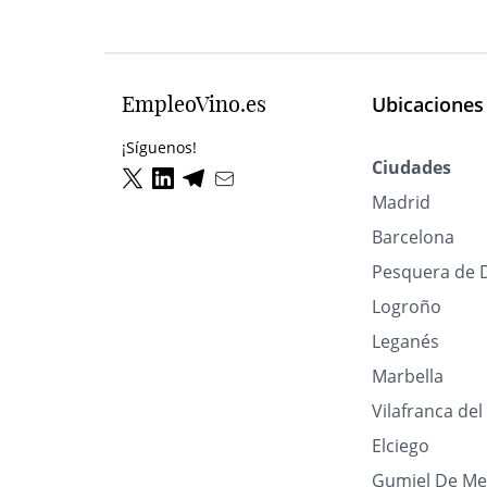
EmpleoVino.es
Ubicaciones
¡Síguenos!
Ciudades
Madrid
Barcelona
Pesquera de 
Logroño
Leganés
Marbella
Vilafranca de
Elciego
Gumiel De Me