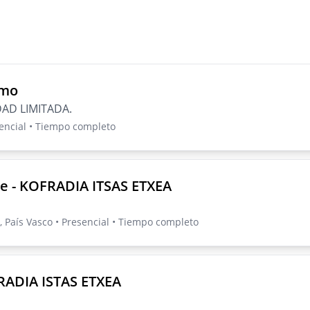
smo
AD LIMITADA.
sencial • Tiempo completo
e - KOFRADIA ITSAS ETXEA
, País Vasco • Presencial • Tiempo completo
RADIA ISTAS ETXEA