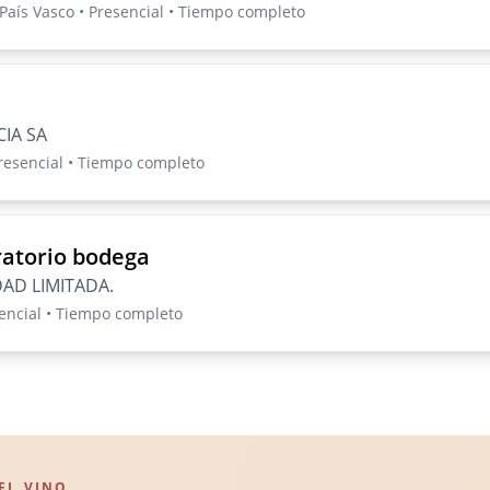
País Vasco • Presencial • Tiempo completo
IA SA
Presencial • Tiempo completo
ratorio bodega
AD LIMITADA.
sencial • Tiempo completo
EL VINO