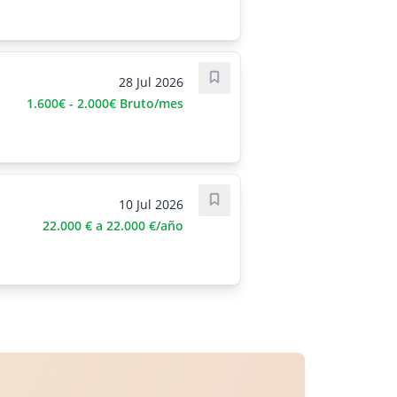
28 Jul 2026
Guardar oferta
1.600€ - 2.000€ Bruto/mes
10 Jul 2026
Guardar oferta
22.000 € a 22.000 €/año