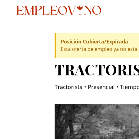
Posición Cubierta/Expirada
Esta oferta de empleo ya no está 
TRACTORI
Tractorista • Presencial • Tiemp